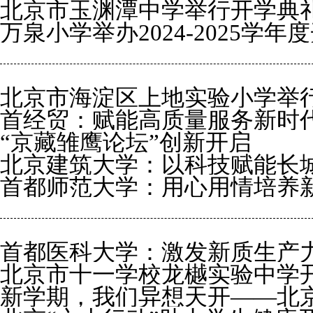
北京市玉渊潭中学举行开学典
展奠基”课程展示暨开学思政第
万泉小学举办2024-2025学年
果展示活动
北京市海淀区上地实验小学举行20
首经贸：赋能高质量服务新时
礼
“京藏雏鹰论坛”创新开启
北京建筑大学：以科技赋能长
首都师范大学：用心用情培养
首都医科大学：激发新质生产
北京市十一学校龙樾实验中学
新学期，我们异想天开——北