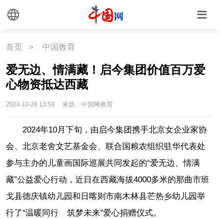
首页
>
中国教育
爱无边、情满藏！启今集团价值百万爱
心物资抵达西藏
2024-10-28 13:59
来源：中国网教育
2024年10月下旬，由启今集团携手北京女企业家协
会、北京老舍文艺基金会、联合国粮农组织驻华代表处
参与主办的儿童画国际巡展共同发起的“爱无边、情满
藏”公益爱心行动，近日在西藏海拔4000多米的那曲市班
戈县德庆镇幼儿园和日喀则市南木林县芒热乡幼儿园举
行了“温暖同行 筑梦未来”爱心捐赠仪式。