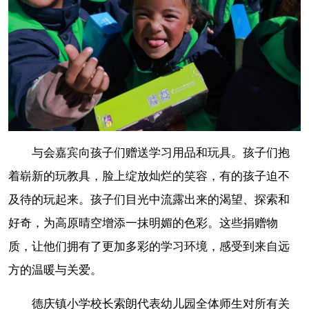
与会嘉宾向孩子们赠送学习用品和玩具。孩子们抱
着崭新的玩教具，脸上绽放灿烂的笑容，有的孩子迫不
及待的玩起来。孩子们目光中流露出来的渴望、探索和
好奇，为高原晴空增添一抹明媚的色彩。这些捐赠物
质，让他们拥有了更加多彩的学习环境，感受到来自远
方的温暖与关爱。
德庆镇小学校长索朗代表幼儿园全体师生对所有关