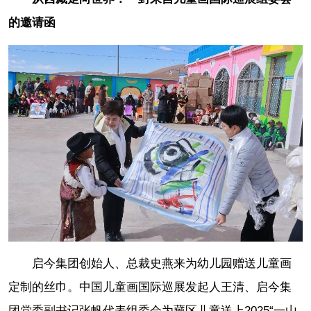
的邀请函
启今集团创始人、总裁史燕来为幼儿园赠送儿童画
定制的丝巾。中国儿童画国际巡展发起人王清、启今集
团党委副书记张帆代表组委会为藏区儿童送上2025“一山