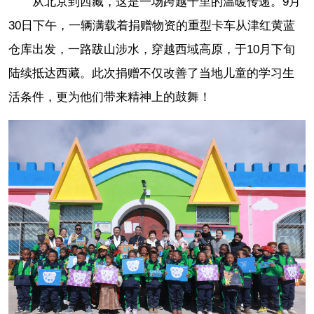
从北京到西藏，这是一场跨越千里的温暖传递。9月
30日下午，一辆满载着捐赠物资的重型卡车从津红黄蓝
仓库出发，一路跋山涉水，穿越西域高原，于10月下旬
陆续抵达西藏。此次捐赠不仅改善了当地儿童的学习生
活条件，更为他们带来精神上的鼓舞！