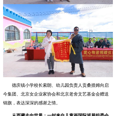
德庆镇小学校长索朗、幼儿园负责人贡桑措姆向启
今集团、北京女企业家协会和北京老舍文艺基金会赠送
锦旗，表达深深的感谢之情。
从西藏走向世界：一封来自儿童画国际巡展组委会