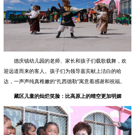
德庆镇幼儿园的老师、家长和孩子们载歌载舞，欢
迎远道而来的客人。孩子们为领导嘉宾献上洁白的哈
达，一声声纯真稚嫩的“扎西德勒”寓意着感谢和祝福。
藏区儿童的灿烂笑脸：比高原上的晴空更加明媚