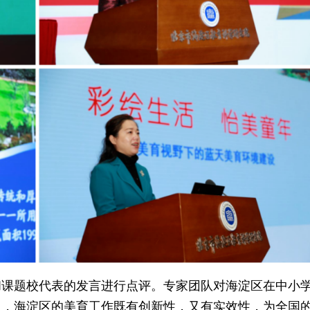
和课题校代表的发言进行点评。专家团队对海淀区在中小
定，海淀区的美育工作既有创新性，又有实效性，为全国