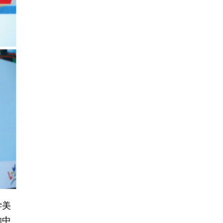
学美
的中