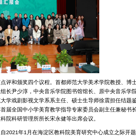
家点评和颁奖四个议程。首都师范大学美术学院教授、博
组组长尹少淳，中央音乐学院图书馆馆长、原中央音乐学
范大学戏剧影视文学系系主任、硕士生导师徐震担任结题
部首届全国中小学美育教学指导专家委员会副主任兼秘书
教科院科研管理所所长宋永健等出席会议。
自2021年1月在海淀区教科院美育研究中心成立之际开