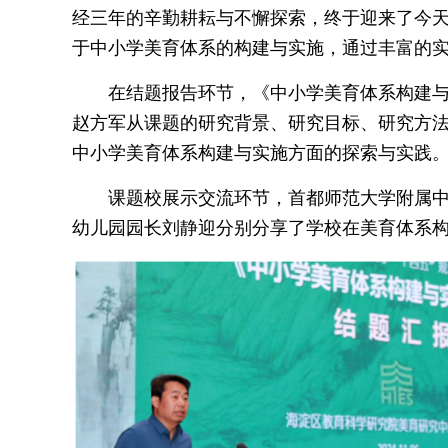
经三年的辛勤耕耘与不懈探索，终于迎来了今
于中小学美育体系的构建与实施，通过丰富的
在结题报告环节，《中小学美育体系构建
赵方军从课题的研究背景、研究目标、研究方
中小学美育体系构建与实施方面的探索与实践
课题校展示交流环节，首都师范大学附属
幼儿园园长刘静迎分别分享了学校在美育体系