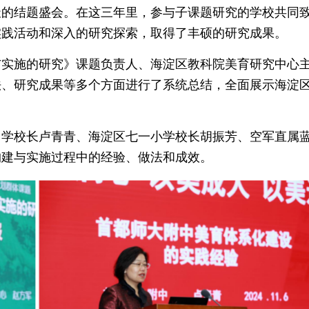
天的结题盛会。在这三年里，参与子课题研究的学校共同
实践活动和深入的研究探索，取得了丰硕的研究成果。
与实施的研究》课题负责人、海淀区教科院美育研究中心
法、研究成果等多个方面进行了系统总结，全面展示海淀
。
中学校长卢青青、海淀区七一小学校长胡振芳、空军直属
构建与实施过程中的经验、做法和成效。