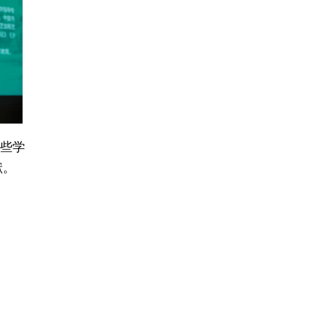
这些学
献。