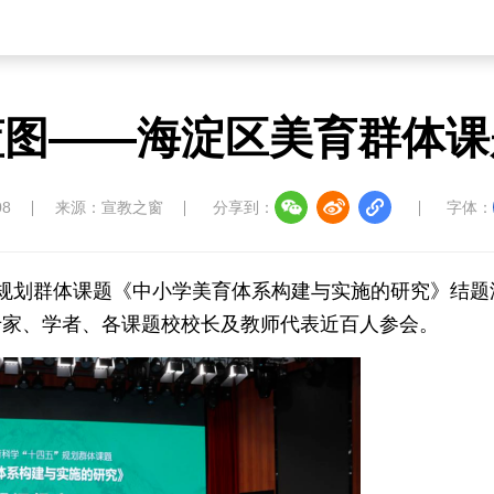
蓝图——海淀区美育群体课
08
来源：宣教之窗
分享到：
字体：
四五”规划群体课题《中小学美育体系构建与实施的研究》结题
专家、学者、各课题校校长及教师代表近百人参会。