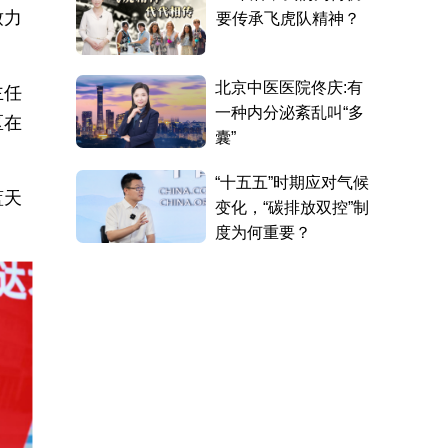
致力
主任
区在
蓝天