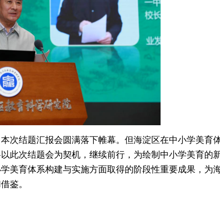
，本次结题汇报会圆满落下帷幕。但海淀区在中小学美育
将以此次结题会为契机，继续前行，为绘制中小学美育的
小学美育体系构建与实施方面取得的阶段性重要成果，为
和借鉴。