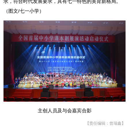
求，符合时代发展要求，具有七一特色的美育新格局。
（图文/七一小学
）
主创人员及与会嘉宾合影
【责任编辑：曾瑞鑫】