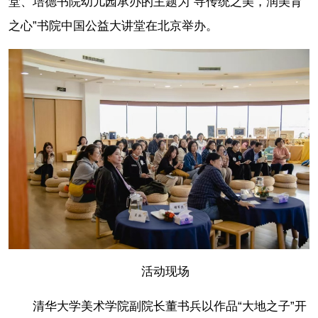
堂、培德书院幼儿园承办的主题为“寻传统之美，润美育
之心”书院中国公益大讲堂在北京举办。
活动现场
清华大学美术学院副院长董书兵以作品“大地之子”开