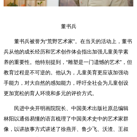
董书兵
董书兵被誉为“荒野艺术家”。在当天的活动上，董书
兵从他的成长经历和艺术创作体会指出加强儿童美学素
养的重要性。他特别提到，“雕塑是一门遗憾的艺术”，但
教育过程是不可逆的。他认为，儿童美育更应该加强动
手能力，对大自然的感知能力，呼吁全社会为儿童创设
更加宽松的育人环境和多元的评价方式。
民进中央开明画院院长、中国美术出版社原总编辑
林阳以通俗易懂的语言梳理了中国美术史中的艺术家群
像，以讲故事方式讲述了徐燕开、鲁少飞、沃渣、王叔