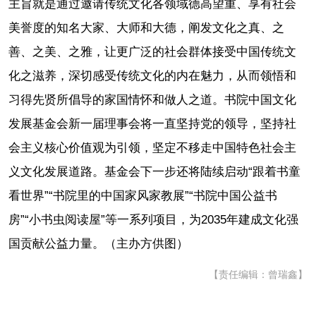
主旨就是通过邀请传统文化各领域德高望重、享有社会
美誉度的知名大家、大师和大德，阐发文化之真、之
善、之美、之雅，让更广泛的社会群体接受中国传统文
化之滋养，深切感受传统文化的内在魅力，从而领悟和
习得先贤所倡导的家国情怀和做人之道。书院中国文化
发展基金会新一届理事会将一直坚持党的领导，坚持社
会主义核心价值观为引领，坚定不移走中国特色社会主
义文化发展道路。基金会下一步还将陆续启动“跟着书童
看世界”“书院里的中国家风家教展”“书院中国公益书
房”“小书虫阅读屋”等一系列项目，为2035年建成文化强
国贡献公益力量。（主办方供图）
【责任编辑：曾瑞鑫】