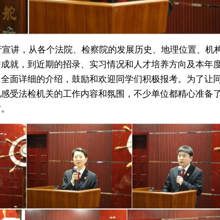
行宣讲，从各个法院、检察院的发展历史、地理位置、机
誉成就，到近期的招录、实习情况和人才培养方向及本年
了全面详细的介绍，鼓励和欢迎同学们积极报考。为了让
地感受法检机关的工作内容和氛围，不少单位都精心准备
才。