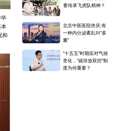
学毕
基本
况和