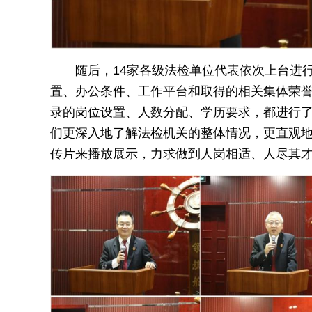
随后，14家各级法检单位代表依次上台进
置、办公条件、工作平台和取得的相关集体荣
录的岗位设置、人数分配、学历要求，都进行
们更深入地了解法检机关的整体情况，更直观
传片来播放展示，力求做到人岗相适、人尽其