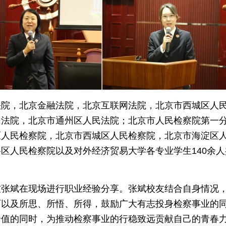
法院，北京金融法院，北京互联网法院，北京市西城区人
民法院，北京市通州区人民法院；北京市人民检察院第一
区人民检察院，北京市西城区人民检察院，北京市海淀区
区人民检察院以及对外经济贸易大学各专业学生140余人
友张斌在现场进行职业经验分享。张斌校友结合自身情况
历以及所思、所悟、所得，鼓励广大有志投身检察事业的
价值的同时，为推动检察事业的行稳致远贡献自己的青春