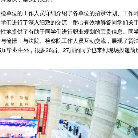
法检单位的工作人员详细介绍了各单位的招录计划、工作
同学们进行了深入细致的交流，耐心有效地解答同学们关
对性地提供了有助于同学们进行职业规划的宝贵信息。同
情与憧憬，与法院、检察院工作人员互动交流，展现了贸
届毕业生外，很多26届、27届的同学也来到现场投递简