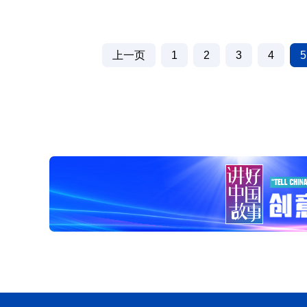
上一页
1
2
3
4
5