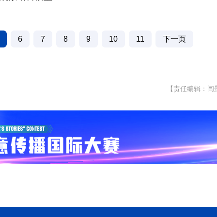
6
7
8
9
10
11
下一页
【责任编辑：闫