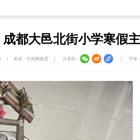
 成都大邑北街小学寒假
9
来源：中国网教育
分享到：
字体