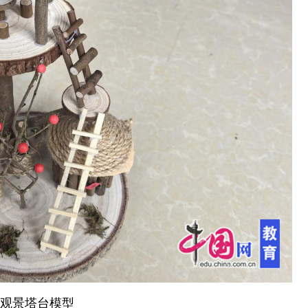
观景塔台模型