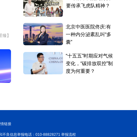
景臻】
友情链接
和不良信息举报电话：010-88828271 举报流程