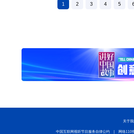
1
2
3
4
5
关于我
中国互联网视听节目服务自律公约
|
网络110