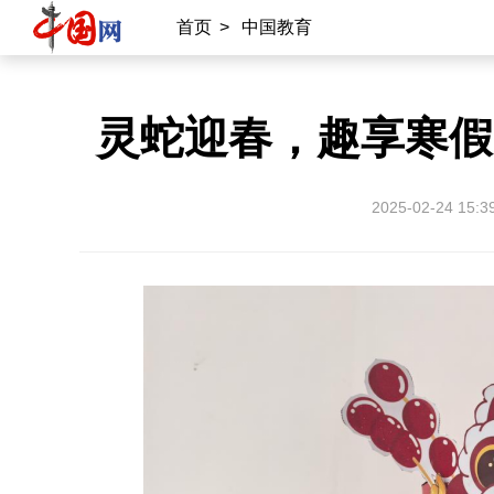
首页
>
中国教育
灵蛇迎春，趣享寒假
2025-02-24 15:3