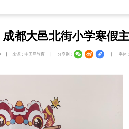
 成都大邑北街小学寒假
9
来源：中国网教育
分享到：
字体