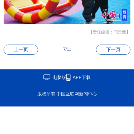
海洋
草原
湾区
联盟
心理
老年
【责任编辑：闫景臻】
7/11
上一页
下一页
电脑版
APP下载
版权所有 中国互联网新闻中心