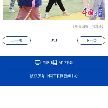
海洋
草原
湾区
联盟
心理
老年
【责任编辑：闫景臻】
3/11
上一页
下一页
电脑版
APP下载
版权所有 中国互联网新闻中心