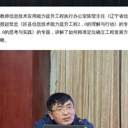
教师信息技术应用能力提升工程执行办公室陈莹主任《辽宁省信
授赵世忠《区县信息技术能力提升工程2．0的理解与行动》的
．0的思考与实践》的专题，讲解了如何精准定位确立工程发展
清晰。