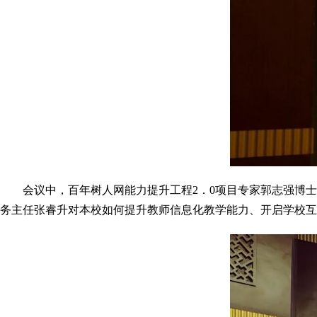
会议中，百年树人网能力提升工程2．0项目专家郭志强博
务主任张睿升对本校如何提升教师信息化教学能力、开启学校互