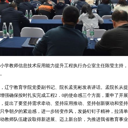
小学教师信息技术应用能力提升工程执行办公室主任陈莹主持，
。
，辽宁教育学院党委副书记、院长孟宪彬发表讲话。孟院长从提
增强确保按时扎实完成工程2．0的使命感三个方面，重申了开展
，提出了要坚持需求牵动、坚持应用推动、坚持创新驱动和坚持
只争朝夕的紧迫感，进一步转变作风，发扬钉钉子精神，拉清单
推动教师队伍建设取得新进展、迈上新台阶，为推进我省教育事