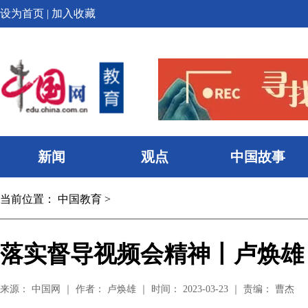
设为首页
|
加入收藏
新闻
观点
中国故事
当前位置：
中国教育
>
落实督导视频会精神丨卢焕雄
来源： 中国网 ｜ 作者： 卢焕雄 ｜ 时间： 2023-03-23 ｜ 责编： 曹杰