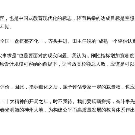
内容，也是中国式教育现代化的标志，轻而易举的达成目标是空
斗期。
全国一盘棋整齐化一，齐头并进。田主任说的“成熟一个评估认
“实事求是”也是要面对的现实问题。我认为，刚性指标增加宽容
和原设计规模可容纳的前提下，适当放宽校额总人数，应该是可
评价，因此，指标细化之后，赋予评估专家一定的裁量权，也应
二十大精神的开局之年，时不我待。我们要砥砺拼搏，奋斗争先
春光明媚的神州大地，为构建公平而高质量发展的教育体系作出