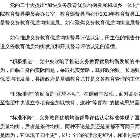
党的二十大提出“加快义务教育优质均衡发展和城乡一体化”
院教育督导委员会办公室、教育部督导局召开2023年教育督导工
是督义务教育优质均衡发展。如何聚焦义务教育优质均衡发展督
如何推进义务教育优质均衡督导评估认定，田主任的报告分
进义务教育优质均衡发展和开展督导评估认定的遵循。
“积极推进”，党中央吹响了推进义务教育优质均衡发展的
为，面临自身的实际问题，采取扎实策略，算好政治账、长远账
优质均衡发展，县级政府是基础教育尤其是义务教育管理的主体
“积极推进”的反面是“观望不动”。在调研中发现，面对
至指望中央设立专项资金加以扶持，这种“等要靠”的被动思想
“标准不降”，义务教育优质均衡督导评估认定标准体现了国
质量均衡，后者是条件均衡。两种不论是质还是量都不可同日而
是因为，它体现了四个更”，即：全面的理念更鲜明，标准化建设