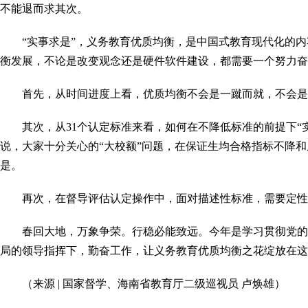
不能退而求其次。
“实事求是”，义务教育优质均衡，是中国式教育现代化的
衡发展，不论是改变观念还是硬件软件建设，都需要一个努力奋
首先，从时间进度上看，优质均衡不会是一蹴而就，不会是
其次，从31个认定标准来看，如何在不降低标准的前提下
说，大家十分关心的“大校额”问题，在保证生均合格指标不降
是。
再次，在督导评估认定操作中，面对描述性标准，需要定性
春回大地，万象争荣。行稳必能致远。今年是学习贯彻党的
局的领导指挥下，勤奋工作，让义务教育优质均衡之花绽放在这
（来源 | 国家督学、海南省教育厅二级巡视员 卢焕雄）