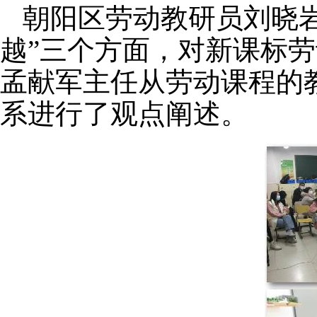
朝阳区劳动教研员刘晓
越”三个方面，对新课标
孟献军主任从劳动课程的
系进行了观点阐述。