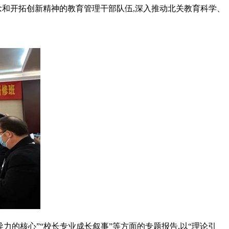
念和开拓创新精神的教育管理干部队伍,深入推动北关教育科学、
导力的核心”“校长专业成长叙事”等方面的专题报告,以“理论引