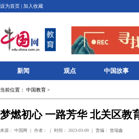
设为首页
|
加入收藏
新闻
观点
中国故事
当前位置：
中国教育
>
梦燃初心 一路芳华 北关区
来源： 中国网 ｜ 作者： ｜ 时间： 2023-03-09 ｜ 责编： 曾瑞鑫