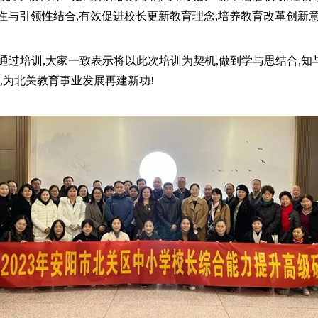
性与引领性结合,有效促进校长更新教育理念,培养教育改革创新意
。通过培训,大家一致表示将以此次培训为契机,做到学与思结合,
,为北关教育事业发展再建新功!