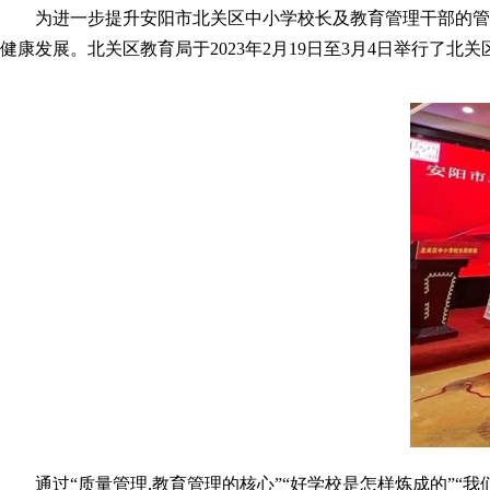
为进一步提升安阳市
北关
区中小学校长及教育管理干部的管
健康发展。北关区教育局于2023年2月19日至3月4日举行了
通过“质量管理,教育管理的核心”“好学校是怎样炼成的”“我