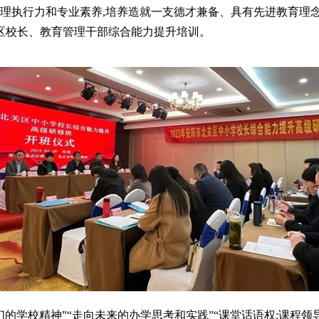
理执行力和专业素养,培养造就一支德才兼备、具有先进教育理
北关区校长、教育管理干部综合能力提升培训。
们的学校精神”“走向未来的办学思考和实践”“课堂话语权:课程领