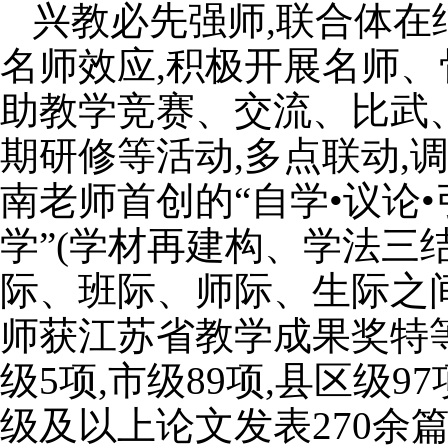
兴教必先强师,联合体在
名师效应,积极开展名师
助教学竞赛、交流、比武
期研修等活动,多点联动
南老师首创的“自学•议论•
学”(学材再建构、学法三
际、班际、师际、生际之
师获江苏省教学成果奖特等
级5项,市级89项,县区级
级及以上论文发表270余