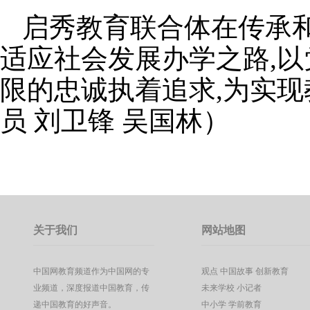
启秀教育联合体在传承和
适应社会发展办学之路,以
限的忠诚执着追求,为实
员
刘卫锋 吴国林
）