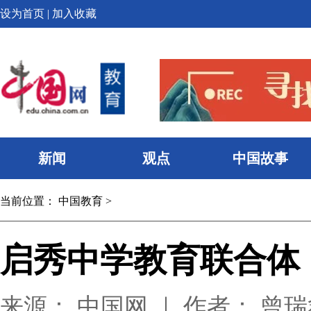
设为首页
|
加入收藏
新闻
观点
中国故事
当前位置：
中国教育
>
启秀中学教育联合体
来源： 中国网 ｜ 作者： 曾瑞鑫 