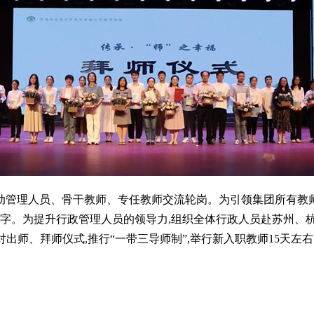
动管理人员、骨干教师、专任教师交流轮岗。为引领集团所有教师的
5万字。为提升行政管理人员的领导力,组织全体行政人员赴苏州、
出师、拜师仪式,推行“一带三导师制”,举行新入职教师15天左右