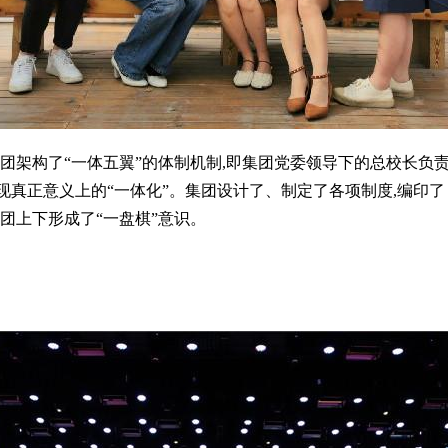
架构了“一体五翼”的体制机制,即集团党委领导下的总校长负责
现真正意义上的“一体化”。集团设计了、制定了各项制度,编印
团上下形成了“一盘棋”意识。