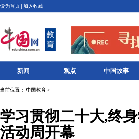
设为首页
|
加入收藏
新闻
观点
中国故事
当前位置：
中国教育
>
学习贯彻二十大,终
活动周开幕