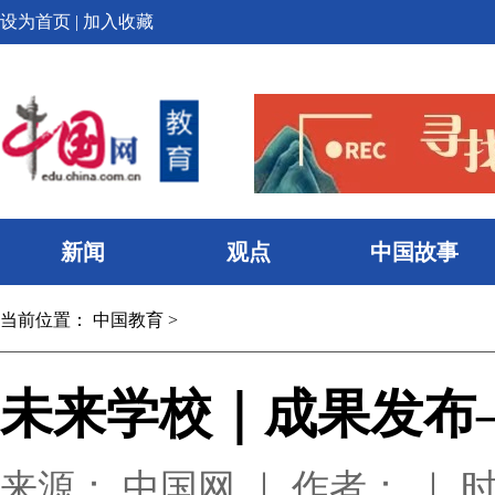
设为首页
|
加入收藏
新闻
观点
中国故事
当前位置：
中国教育
>
未来学校｜成果发布
来源： 中国网 ｜ 作者： ｜ 时间：