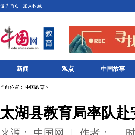
设为首页
|
加入收藏
新闻
观点
中国故事
当前位置：
中国教育
>
太湖县教育局率队赴
来源： 中国网 ｜ 作者： ｜ 时间：