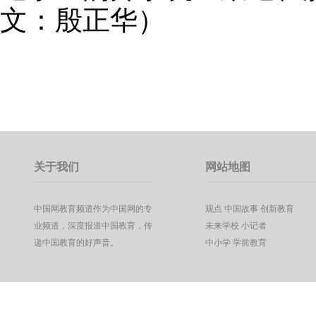
文：殷正华）