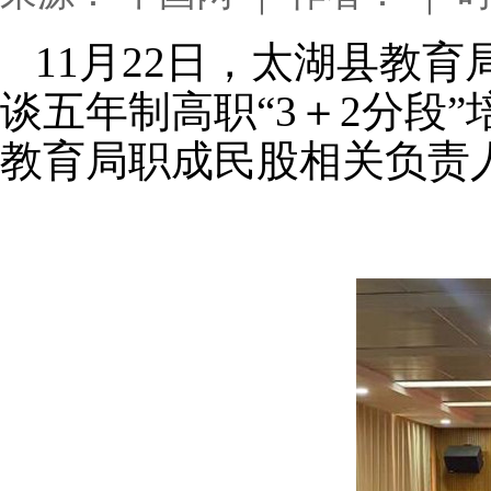
11月22日，太湖县教
谈五年制高职“3＋2分段
教育局职成民股相关负责