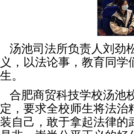
汤池司法所负责人刘劲
义，以法论事，教育同学
生。
合肥商贸科技学校汤池
定，要求全校师生将法治
装自己，敢于拿起法律的