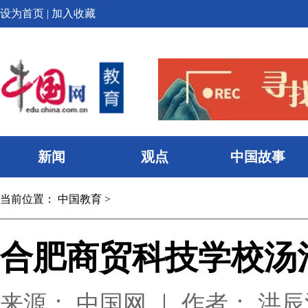
设为首页
|
加入收藏
新闻
观点
中国故事
当前位置：
中国教育
>
合肥商贸科技学校汤
来源： 中国网 ｜ 作者： 洪辰浩 