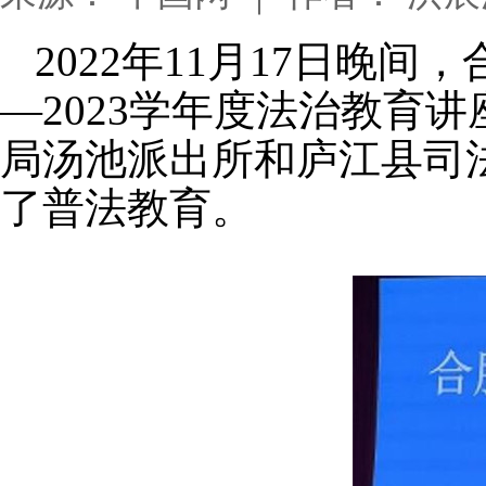
2022年11月17日晚
—2023学年度法治教育
局汤池派出所和庐江县司
了普法教育。