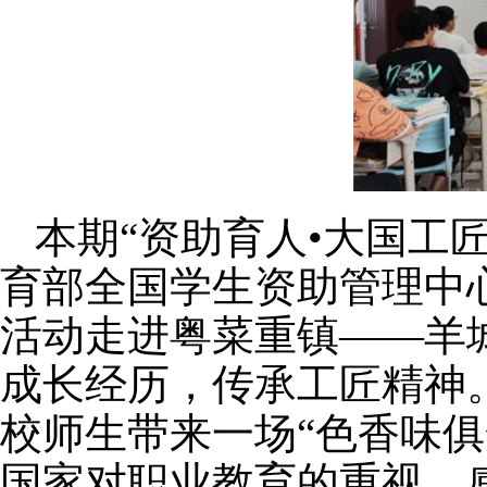
本期“资助育人•大国工
育部全国学生资助管理中
活动走进粤菜重镇——羊
成长经历，传承工匠精神
校师生带来一场“色香味
国家对职业教育的重视，