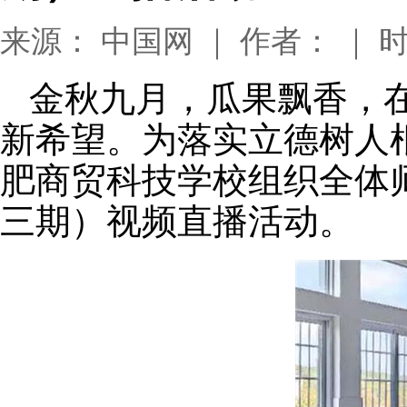
来源： 中国网 ｜ 作者： ｜ 时间
金秋九月，瓜果飘香，
新希望。为落实立德树人
肥商贸科技学校组织全体师
三期）视频直播活动。