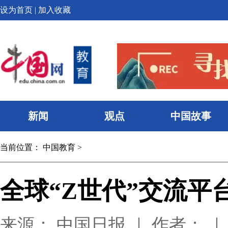
设为首页
|
加入收藏
新闻
观点
中国故事
当前位置：
中国教育
>
全球“Z世代”交流
来源： 中国日报 ｜ 作者： ｜ 时