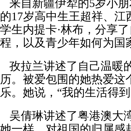
来自新疆伊犁的5岁小朋
的17岁高中生王超祥、江
学生内提卡·林布，分享
程，以及青少年如何为国
孜拉兰讲述了自己温暖
历。被爱包围的她热爱这
乐。她说，“我的生活得
吴倩琳讲述了粤港澳大
她一样，对祖国的归属感