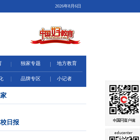
2026年8月6日
育
独家专题
地方教育
化
品牌专区
小记者