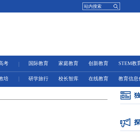
高考
国际教育
家庭教育
创新教育
STEM教
教培
研学旅行
校长智库
在线教育
教育信息