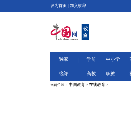
设为首页
|
加入收藏
独家
学前
中小学
锐评
高教
职教
中国教育
在线教育
当前位置：
>
>