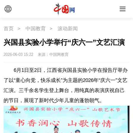
首页
>
中国教育
>
滚动新闻
兴国县实验小学举行“庆六一”文艺汇演
2026-06-03 15:22
来源：中国网教育
6月1日至2日，江西省兴国县实验小学在报告厅举办
了以“童心向党，快乐成长”为主题的2026年“庆六一”文艺
汇演。三千余名学生登上舞台，用纯真的表演庆祝自己
的节日，展现了新时代少年儿童的蓬勃朝气。