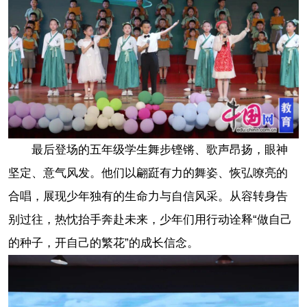
最后登场的五年级学生舞步铿锵、歌声昂扬，眼神
坚定、意气风发。他们以翩跹有力的舞姿、恢弘嘹亮的
合唱，展现少年独有的生命力与自信风采。从容转身告
别过往，热忱抬手奔赴未来，少年们用行动诠释“做自己
的种子，开自己的繁花”的成长信念。