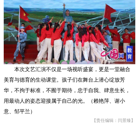
本次文艺汇演不仅是一场视听盛宴，更是一堂融合
美育与德育的生动课堂。孩子们在舞台上潜心绽放芳
华，不拘于标准，不囿于期待，忠于自我、肆意生长，
用最动人的姿态迎接属于自己的光。（赖艳萍、谢小
意、邹平兰）
【责任编辑：闫景臻】