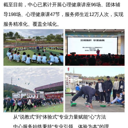
截至目前，中心已累计开展心理健康讲座96场、团体辅
导198场、心理健康课47节，服务师生近12万人次，实现
服务精准化、覆盖全域化。
从“说教式”到“体验式”专业力量赋能“心”方法
中心服务始终秉持“专业引领、体验为本”的理