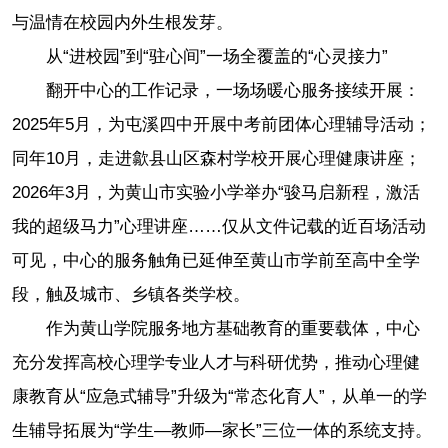
与温情在校园内外生根发芽。
从“进校园”到“驻心间”一场全覆盖的“心灵接力”
翻开中心的工作记录，一场场暖心服务接续开展：
2025年5月，为屯溪四中开展中考前团体心理辅导活动；
同年10月，走进歙县山区森村学校开展心理健康讲座；
2026年3月，为黄山市实验小学举办“骏马启新程，激活
我的超级马力”心理讲座……仅从文件记载的近百场活动
可见，中心的服务触角已延伸至黄山市学前至高中全学
段，触及城市、乡镇各类学校。
作为黄山学院服务地方基础教育的重要载体，中心
充分发挥高校心理学专业人才与科研优势，推动心理健
康教育从“应急式辅导”升级为“常态化育人”，从单一的学
生辅导拓展为“学生—教师—家长”三位一体的系统支持。