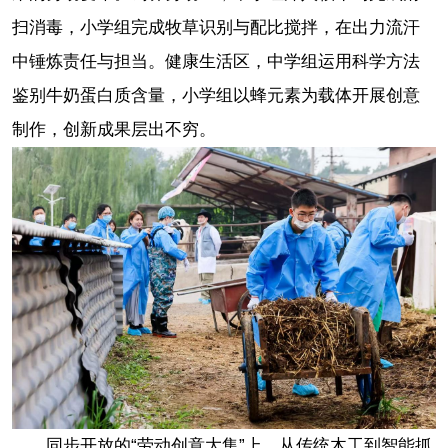
扫消毒，小学组完成牧草识别与配比搅拌，在出力流汗
中锤炼责任与担当。健康生活区，中学组运用科学方法
鉴别牛奶蛋白质含量，小学组以蜂元素为载体开展创意
制作，创新成果层出不穷。
同步开放的“劳动创意大集”上，从传统木工到智能抓