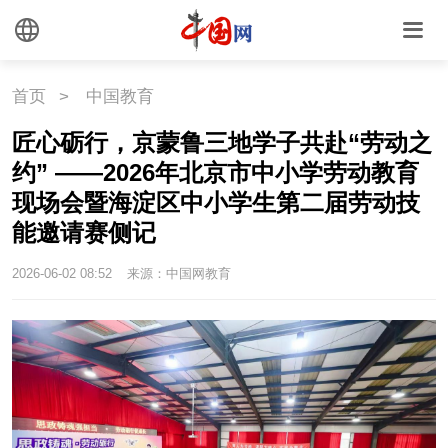
首页
>
中国教育
匠心砺行，京蒙鲁三地学子共赴“劳动之
约” ——2026年北京市中小学劳动教育
现场会暨海淀区中小学生第二届劳动技
能邀请赛侧记
2026-06-02 08:52
来源：中国网教育