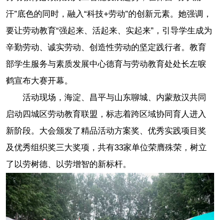
汗”底色的同时，融入“科技+劳动”的创新元素。她强调，
要让劳动教育“强起来、活起来、实起来”，引导学生成为
辛勤劳动、诚实劳动、创造性劳动的坚定践行者。教育
部学生服务与素质发展中心德育与劳动教育处处长左唳
鹤宣布大赛开幕。
活动现场，海淀、昌平与山东聊城、内蒙敖汉共同
启动四城区劳动教育联盟，标志着跨区域协同育人进入
新阶段。大会颁发了精品活动方案奖、优秀实践项目奖
及优秀组织奖三大奖项，共有33家单位荣膺殊荣，树立
了以劳树德、以劳增智的新标杆。