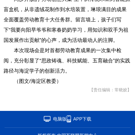
盲盒机，从非遗绒花制作到水培装置，琳琅满目的成果
全面覆盖劳动教育十大任务群。留言墙上，孩子们写
下“我要向阳早爷爷和寒春奶奶学习，用知识和双手为祖
国发展作出贡献”的心声，成为活动最动人的注脚。
本次现场会是对首都劳动教育成果的一次集中检
阅，充分彰显了“思政铸魂、科技赋能、五育融合”的实践
路径与海淀学子的创新活力。
（图文/海淀区教委）
【责任编辑：常晓姣】
电脑版
APP下载