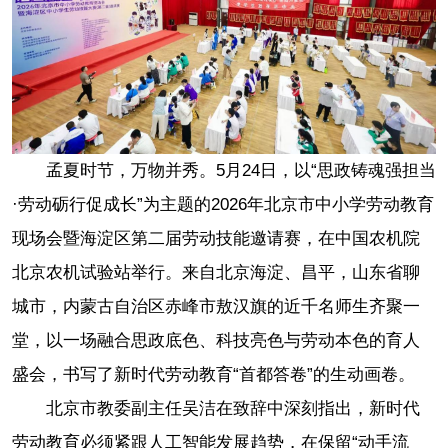
孟夏时节，万物并秀。5月24日，以“思政铸魂强担当
·劳动砺行促成长”为主题的2026年北京市中小学劳动教育
现场会暨海淀区第二届劳动技能邀请赛，在中国农机院
北京农机试验站举行。来自北京海淀、昌平，山东省聊
城市，内蒙古自治区赤峰市敖汉旗的近千名师生齐聚一
堂，以一场融合思政底色、科技亮色与劳动本色的育人
盛会，书写了新时代劳动教育“首都答卷”的生动画卷。
北京市教委副主任吴洁在致辞中深刻指出，新时代
劳动教育必须紧跟人工智能发展趋势，在保留“动手流