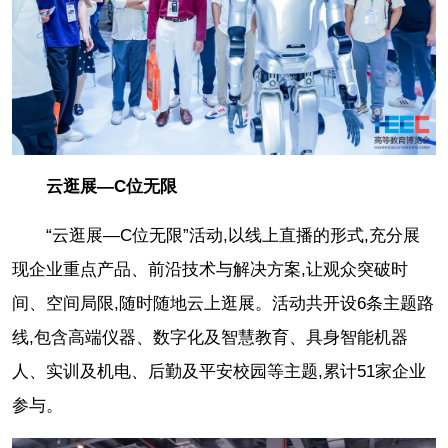
云逛展—C位无限
“云逛展—C位无限”活动,以线上直播的形式,充分展
现企业重点产品、前沿技术与解决方案,让观众突破时
间、空间局限,随时随地云上逛展。活动共开设6条主题路
线,包含高端仪器、数字化及智慧教育、具身智能机器
人、实训及机电、后勤及平安校园等主题,累计51家企业
参与。