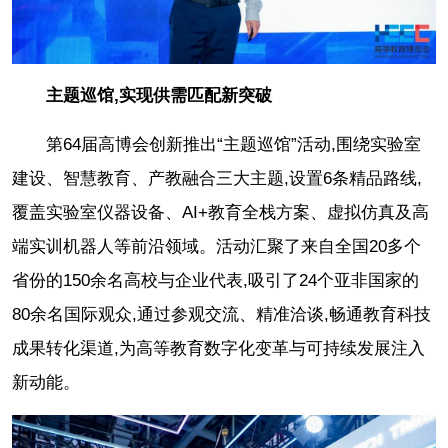
主题巡馆,实现供需匹配新突破
第64届高博会创新推出“主题巡馆”活动,围绕实验室
建设、智慧教育、产教融合三大主题,设置6条精品路线,
覆盖实验室仪器设备、AI+教育全栈方案、虚拟仿真及高
端实训机器人等前沿领域。活动汇聚了来自全国20多个
省份的150余名高校与企业代表,吸引了24个亚非国家的
80余名国际观众,通过参观交流、精准洽谈,畅通教育科技
成果转化渠道,为高等教育数字化变革与可持续发展注入
新动能。