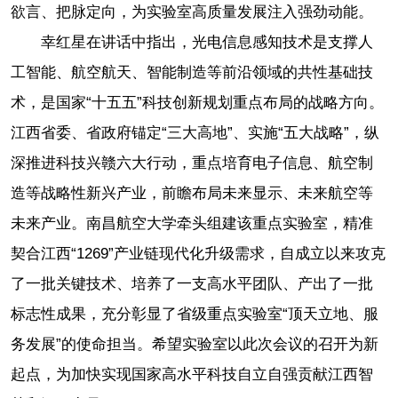
欲言、把脉定向，为实验室高质量发展注入强劲动能。
幸红星在讲话中指出，光电信息感知技术是支撑人
工智能、航空航天、智能制造等前沿领域的共性基础技
术，是国家“十五五”科技创新规划重点布局的战略方向。
江西省委、省政府锚定“三大高地”、实施“五大战略”，纵
深推进科技兴赣六大行动，重点培育电子信息、航空制
造等战略性新兴产业，前瞻布局未来显示、未来航空等
未来产业。南昌航空大学牵头组建该重点实验室，精准
契合江西“1269”产业链现代化升级需求，自成立以来攻克
了一批关键技术、培养了一支高水平团队、产出了一批
标志性成果，充分彰显了省级重点实验室“顶天立地、服
务发展”的使命担当。希望实验室以此次会议的召开为新
起点，为加快实现国家高水平科技自立自强贡献江西智