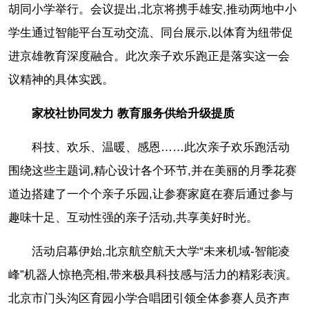
胡同小学举行。会议提出,北京将携手雄安,推动两地中小
学生通过智能平台互动交流、同台展示,以体育为纽带促
进京雄教育深度融合。此次亲子欢乐跑正是落实这一会
议精神的具体实践。
家校社协同发力 教育服务供给升级提质
科技、欢乐、温暖、感恩……此次亲子欢乐跑活动
围绕这些主题词,精心设计各个环节,并在美丽的月季花赛
道边搭建了一个个亲子乐园,让参赛家庭在赛后通过参与
趣味十足、互动性强的亲子活动,共享美好时光。
活动启幕伊始,北京航空航天大学“未来机域-智能凌
峰”机器人惊艳亮相,带来极具科技感与活力的精彩表演。
北京市门头沟区育园小学合唱团引领全体参赛人员齐声