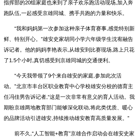
指挥部的20组家庭也来到了亲子欢乐跑活动现场,加入奔
跑队伍,一起感受京雄同城、携手共跑的力量和快乐。
“我和妈妈第一次参加这种亲子体育赛事,感觉特别新
鲜、特别开心。”雄安史家胡同小学六年级学生沈宥融告
诉记者。他的妈妈李艳表示,从雄安到比赛现场,路上只花
了1.5个小时,真切感受到京雄同城的交通便利。
“今天我带领了9个来自雄安的家庭,参加此次活
动。”北京市丰台区职业教育中心学校雄安分校的德育主
任冯佳男告诉记者,“这是一次非常有意义的育人活动。我
期盼京雄两地教育部门能够深化联动,将此类优质、暖心
的品牌活动引进雄安,持续推动雄安教育高质量发展。”
前不久,“人工智能+教育”京雄合作启动会在雄安史家