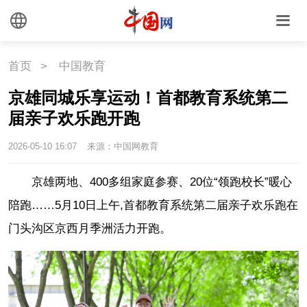
首页
>
中国教育
京雄同城乐享运动！首都教育系统第二
届亲子欢乐跑开跑
2026-05-10 16:07
来源：中国网教育
京雄两地、400多组家庭参赛、20位“领跑校长”暖心
陪跑……5月10日上午,首都教育系统第二届亲子欢乐跑在
门头沟区京西月季洲活力开跑。