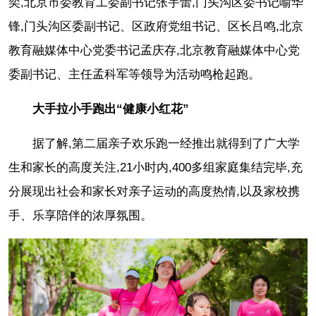
奕,北京市委教育工委副书记张宇蕾,门头沟区委书记喻华
锋,门头沟区委副书记、区政府党组书记、区长吕鸣,北京
教育融媒体中心党委书记孟庆存,北京教育融媒体中心党
委副书记、主任孟科军等领导为活动鸣枪起跑。
大手拉小手跑出“健康小红花”
据了解,第二届亲子欢乐跑一经推出就得到了广大学
生和家长的高度关注,21小时内,400多组家庭集结完毕,充
分展现出社会和家长对亲子运动的高度热情,以及家校携
手、乐享陪伴的浓厚氛围。