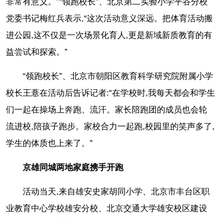
非常有意义。”“领跑校长”、北京第二实验小学平谷分校
党委书记梅红兵表示,“这次活动意义深远。把体育活动搬
进公园,这不仅是一次场景化育人,更是新域新质教育的有
益尝试和探索。”
“领跑校长”、北京市朝阳区教育科学研究院附属小学
校长王薏在活动后告诉记者:“在学校时,我每天都会和学生
们一起在操场上奔跑、流汗。家长陪跑团的成员也会轮
流进校,陪孩子跑步。家校合力一起跑,校园里的笑声多了,
学生的体质也上来了。”
京雄同城两地家庭携手开跑
活动当天,来自雄安史家胡同小学、北京市丰台区职
业教育中心学校雄安分校、北京交通大学雄安校区建设