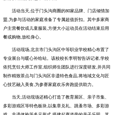
活动当天,位于门头沟商圈的80家品牌、门店倾情加
盟,为参与活动的家庭准备了专属超值折扣。其中多家商
户主营餐饮或儿童服装,方便大小运动员在活动结束后用
餐或购物,放松身心。
活动现场,北京市门头沟区中等职业学校精心布置了
专业展台与暖心补给站。该校校长李明智告诉记者,学校
依托烹饪大师工作室,组织师生团队进行深度研发,并共同
制作精致茶点与门头沟区非遗特色食品,将地域文化与匠
心技艺融入美食,为参赛家庭欢乐奔跑提供助力。
当天,活动现场还精心打造了教育展区、亲子市集、
多彩游戏区等特色板块,以集章兑礼、跳蚤市场、多彩游
戏、非遗体验等多元形式,搭建起赛道旁的亲子乐园。其