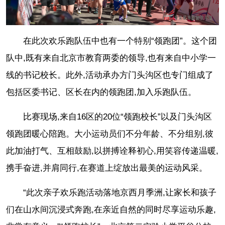
在此次欢乐跑队伍中也有一个特别“领跑团”。这个团
队中,既有来自北京市教育两委的领导,也有来自中小学一
线的书记校长。此外,活动承办方门头沟区也专门组成了
包括区委书记、区长在内的领跑团,加入乐跑队伍。
比赛现场,来自16区的20位“领跑校长”以及门头沟区
领跑团暖心陪跑。大小运动员们不分年龄、不分组别,彼
此加油打气、互相鼓励,以拼搏诠释初心,用笑容传递温暖,
携手奋进,并肩同行,在赛道上绽放出最美的运动风采。
“此次亲子欢乐跑活动落地京西月季洲,让家长和孩子
们在山水间沉浸式奔跑,在亲近自然的同时尽享运动乐趣,