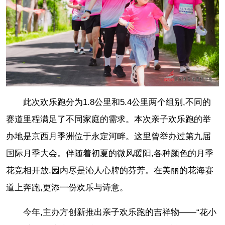
此次欢乐跑分为1.8公里和5.4公里两个组别,不同的
赛道里程满足了不同家庭的需求。本次亲子欢乐跑的举
办地是京西月季洲位于永定河畔。这里曾举办过第九届
国际月季大会。伴随着初夏的微风暖阳,各种颜色的月季
花竞相开放,园内尽是沁人心脾的芬芳。在美丽的花海赛
道上奔跑,更添一份欢乐与诗意。
今年,主办方创新推出亲子欢乐跑的吉祥物——“花小