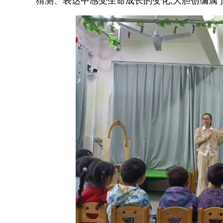
猜测、表达中感受生命成长的变化,大胆创编属于