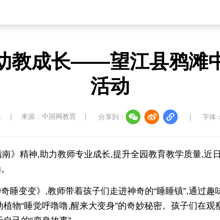
幼教成长——望江县鸦滩
活动
1
来源：中国网教育
分享到：
字体
南》精神,助力教师专业成长,提升全园教育教学质量,近日
动。
睡变变》,教师带着孩子们走进神奇的“睡睡镇”,通过趣
植物“睡觉呼噜噜,醒来大变身”的奇妙秘密。孩子们在观