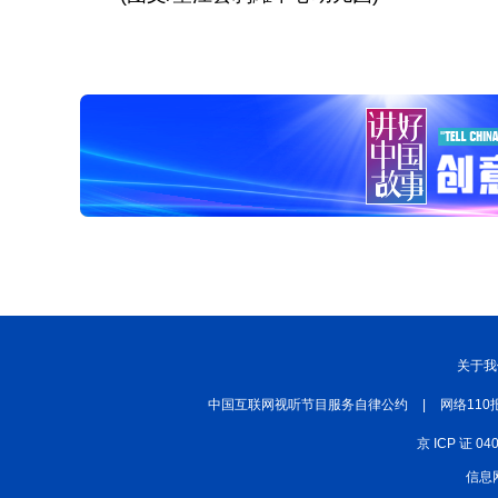
关于我
中国互联网视听节目服务自律公约
|
网络110
京 ICP 证 04
信息