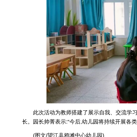
此次活动为教师搭建了展示自我、交流学习
长。园长帅菁表示:“今后,幼儿园将持续开展各
(图文/望江县鸦滩中心幼儿园)