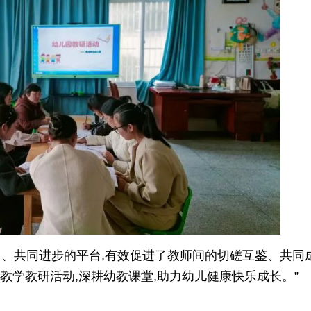
、共同进步的平台,有效促进了教师间的切磋互鉴、共同
类教学教研活动,深耕幼教课堂,助力幼儿健康快乐成长。”