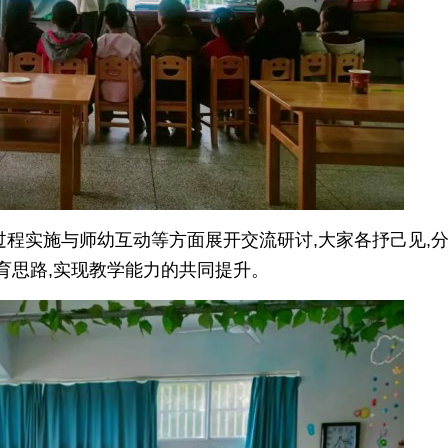
过程实施与师幼互动等方面展开交流研讨,大家各抒己见,
育思路,实现教学能力的共同提升。