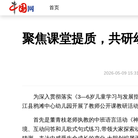
首页
聚焦课堂提质，共研
2026-05-09 15:3
为深入贯彻落实《3—6岁儿童学习与发展指
江县鸦滩中心幼儿园开展了教师公开课教研活
首先是董青枝老师执教的中班语言活动《神奇
境、互动问答和儿歌式句式练习,带领大家探索动