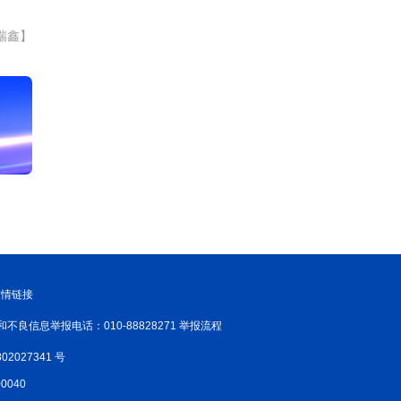
瑞鑫】
友情链接
和不良信息举报电话：010-88828271 举报流程
02027341 号
040