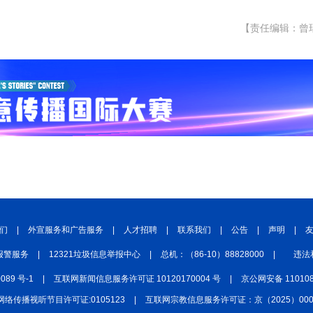
【责任编辑：曾
们
|
外宣服务和广告服务
|
人才招聘
|
联系我们
|
公告
|
声明
|
报警服务
|
12321垃圾信息举报中心
|
总机：（86-10）88828000
|
违法
0089 号-1
|
互联网新闻信息服务许可证 10120170004 号
|
京公网安备 110108
网络传播视听节目许可证:0105123
|
互联网宗教信息服务许可证：京（2025）0000