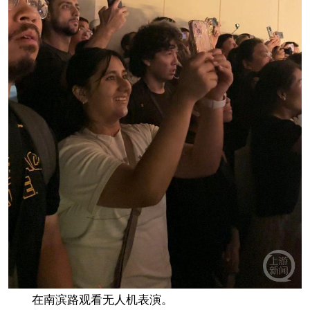
在南滨路观看无人机表演。