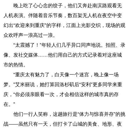
晚上吃了心心念的饺子，他们又奔赴南滨路观看无
人机表演。伴随着音乐节奏，数百架无人机在夜空中变
幻出“欢迎来到重庆”的字样，江面上光影交织，现场的观
众欢呼声一浪高过一浪。
“太震撼了！”年轻人们几乎异口同声地说。拍照、录
像、发社交媒体……他们用自己的方式记录着对这座城
市的热情。
“重庆太有魅力了，白天像一个迷宫，晚上像一场
梦。”艾米丽说，她打算回洛杉矶后“安利”更多同学来重
庆，“你必须亲眼看一次，才会相信这样的城市真的存
在。”
他们一行人笑称，这趟旅行是“体力与惊喜并存”的挑
战——虽然只有一天，但打卡了山城的美食、地形、夜