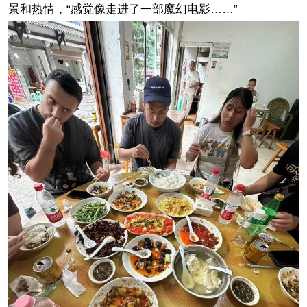
景和热情，“感觉像走进了一部魔幻电影……”