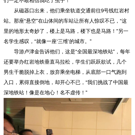
们一定不敢相信我吃了虫子！”
从磁器口出来，他们乘坐轨道交通前往9号线红岩村
站。那座“悬空”在山体间的车站让所有人惊叹不已，“这
里的地形太奇妙了，楼上是马路，楼下也是马路！”另一
名学生感叹，“就像一座‘三维’的城市。”
导游卢津金告诉他们，这是“全国最深地铁站”，每年
还要举办红岩地铁垂直马拉松，学生们跃跃欲试，几个
男生干脆脱掉上衣，放弃乘坐电梯，从底部一口气跑到
入口，累得直接倒地，却开心不已，“我们挑战了中国最
深地铁站！像是在地心！名不虚传！”