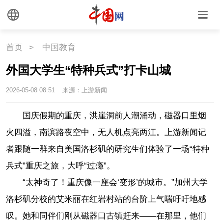
首页
>
中国教育
外国大学生“特种兵式”打卡山城
2026-05-08 08:51
来源：上游新闻
国庆假期的重庆，洪崖洞前人潮涌动，磁器口里烟
火四溢，南滨路夜空中，无人机点亮两江。上游新闻记
者跟随一群来自美国洛杉矶的研究生们体验了一场“特种
兵式”重庆之旅，大呼“过瘾”。
“太神奇了！重庆像一座会‘变形’的城市。”加州大学
洛杉矶分校的艾米丽在红岩村站的台阶上气喘吁吁地感
叹。她和同伴们刚从磁器口古镇赶来——在那里，他们