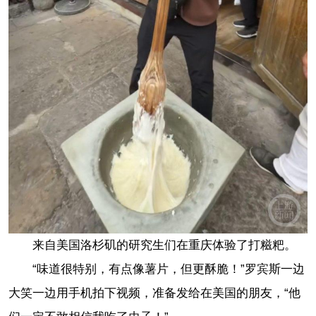
来自美国洛杉矶的研究生们在重庆体验了打糍粑。
“味道很特别，有点像薯片，但更酥脆！”罗宾斯一边
大笑一边用手机拍下视频，准备发给在美国的朋友，“他