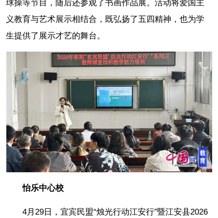
球操等节目，随后还参观了书画作品展。活动将爱国主
义教育与艺术展示相结合，既弘扬了五四精神，也为学
生提供了展示才艺的舞台。
怡乐中心校
4月29日，宜宾民盟“烛光行动江安行”暨江安县2026