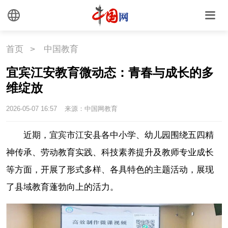
首页
>
中国教育
宜宾江安教育微动态：青春与成长的多
维绽放
2026-05-07 16:57
来源：中国网教育
近期，宜宾市江安县各中小学、幼儿园围绕五四精
神传承、劳动教育实践、科技素养提升及教师专业成长
等方面，开展了形式多样、各具特色的主题活动，展现
了县域教育蓬勃向上的活力。