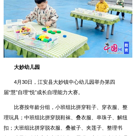
大妙幼儿园
4月30日，江安县大妙镇中心幼儿园举办第四
届“慧”自理“悦”成长自理能力大赛。
比赛按年龄分组，小班组比拼穿鞋子、穿衣服、整
理玩具；中班组比拼穿脱鞋袜、叠衣服、串珠子、解纽
扣；大班组比拼穿脱衣服、叠被子、夹莲子、整理书