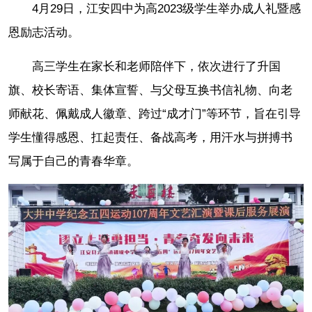
4月29日，江安四中为高2023级学生举办成人礼暨感
恩励志活动。
高三学生在家长和老师陪伴下，依次进行了升国
旗、校长寄语、集体宣誓、与父母互换书信礼物、向老
师献花、佩戴成人徽章、跨过“成才门”等环节，旨在引导
学生懂得感恩、扛起责任、备战高考，用汗水与拼搏书
写属于自己的青春华章。