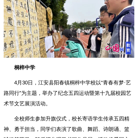
桐梓中学
4月30日，江安县阳春镇桐梓中学校以“青春有梦·艺
路同行”为主题，举办了纪念五四运动暨第十九届校园艺
术节文艺展演活动。
全校师生参加升旗仪式，校长寄语学生传承五四精
神、勇于担当，同学们表演了歌曲、舞蹈、诗朗诵、篮