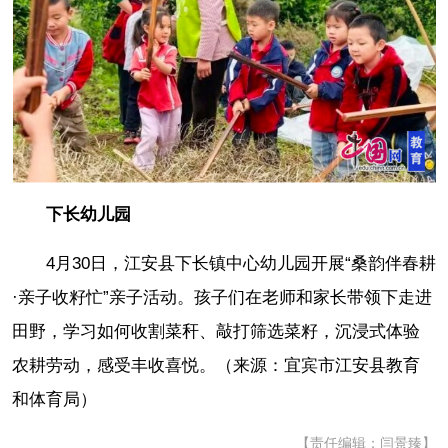
下长幼儿园
4月30日，江安县下长镇中心幼儿园开展“桑韵伴春耕
·亲子收籽忙”亲子活动。孩子们在老师和家长带领下走进
田野，学习如何收割菜秆、敲打筛选菜籽，沉浸式体验
农耕劳动，感受丰收喜悦。（来源：宜宾市江安县教育
和体育局）
【责任编辑：闫景臻】