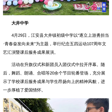
大井中学
4月29日，江安县大井镇初级中学以“逐立上游勇担当
·青春奋发向未来”为主题，举行纪念五四运动107周年文
艺汇演暨课后服务成果展演。
活动在升旗仪式和新团员入团仪式中拉开序幕。随
后，舞蹈、朗诵、合唱等20余个节目轮番登场，充分展
示了学校课后服务成果与学生昂扬向上的精神风貌，进
一步厚植了爱国情怀。