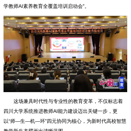
学教师AI素养教育全覆盖培训启动会”。
这场兼具时代性与专业性的教育变革，不仅标志着
四川大学系统推进教师AI能力建设迈出关键一步，更
以“师—生—机—环”四元协同为核心，为新时代高校智慧