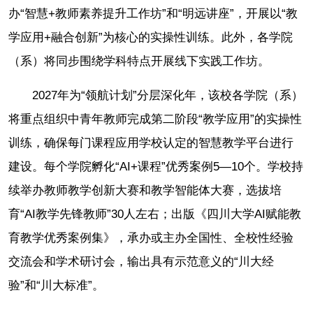
办“智慧+教师素养提升工作坊”和“明远讲座”，开展以“教
学应用+融合创新”为核心的实操性训练。此外，各学院
（系）将同步围绕学科特点开展线下实践工作坊。
2027年为“领航计划”分层深化年，该校各学院（系）
将重点组织中青年教师完成第二阶段“教学应用”的实操性
训练，确保每门课程应用学校认定的智慧教学平台进行
建设。每个学院孵化“AI+课程”优秀案例5—10个。学校持
续举办教师教学创新大赛和教学智能体大赛，选拔培
育“AI教学先锋教师”30人左右；出版《四川大学AI赋能教
育教学优秀案例集》，承办或主办全国性、全校性经验
交流会和学术研讨会，输出具有示范意义的“川大经
验”和“川大标准”。