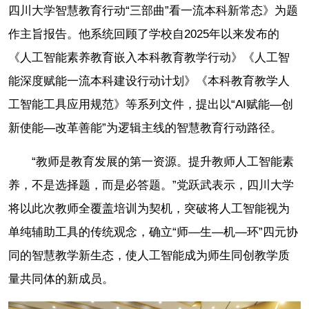
四川大学智慧教育行动“三部曲”看一流本科新常态》为题
作主旨报告。他系统回顾了学校自2025年以来发布的
《人工智能素养教育嵌入本科教育教学行动》《人工智
能深度赋能一流本科建设行动计划》《本科教育教学人
工智能工具应用规范》等系列文件，提出以“AI赋能—创
新使能—改革善能”为逻辑主线的智慧教育行动路径。
“教师是教育发展的第一资源。提升教师人工智能素
养，不是选择题，而是必答题。”党跃武表示，四川大学
将以此次教师全覆盖培训为契机，突破将人工智能视为
单纯辅助工具的传统观念，确立“师—生—机—环”四元协
同的智慧教学新生态，使人工智能成为师生同创教学质
量共同体的新成员。