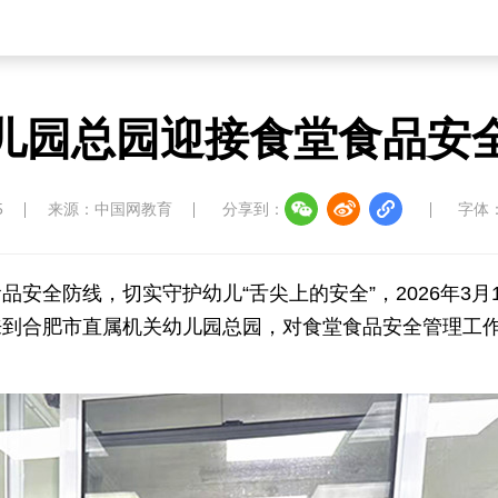
儿园总园迎接食堂食品安
5
来源：中国网教育
分享到：
字体
安全防线，切实守护幼儿“舌尖上的安全”，2026年3月1
来到合肥市直属机关幼儿园总园，对食堂食品安全管理工
。