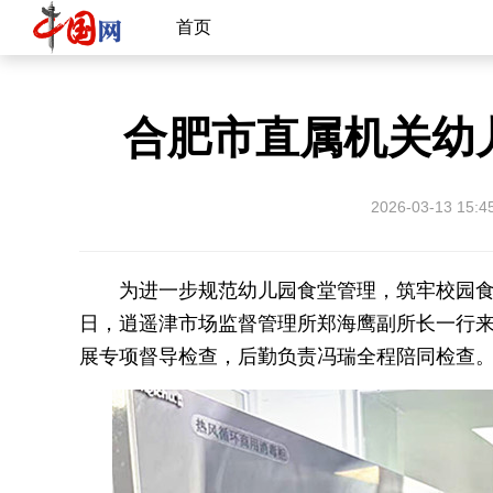
首页
合肥市直属机关幼
2026-03-13 15:4
为进一步规范幼儿园食堂管理，筑牢校园食品
日，逍遥津市场监督管理所郑海鹰副所长一行
展专项督导检查，后勤负责冯瑞全程陪同检查