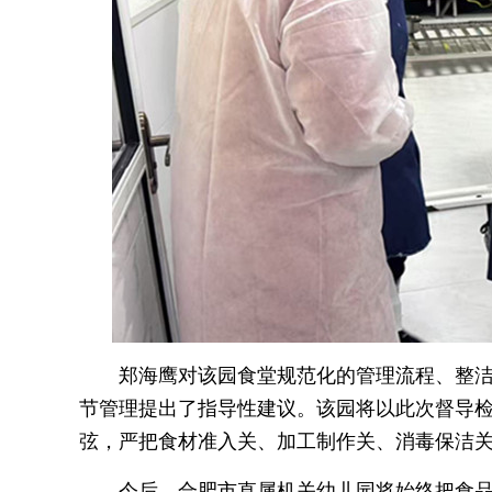
郑海鹰对该园食堂规范化的管理流程、整
节管理提出了指导性建议。该园将以此次督导
弦，严把食材准入关、加工制作关、消毒保洁
今后，合肥市直属机关幼儿园将始终把食