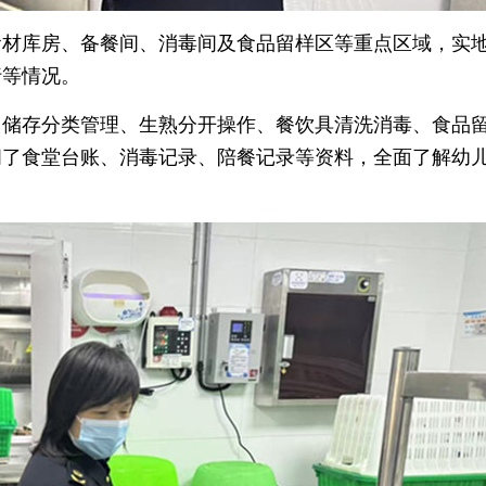
食材库房、备餐间、消毒间及食品留样区等重点区域，实
行等情况。
、储存分类管理、生熟分开操作、餐饮具清洗消毒、食品
阅了食堂台账、消毒记录、陪餐记录等资料，全面了解幼