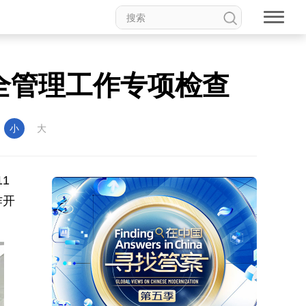
全管理工作专项检查
：
小
大
1
作开