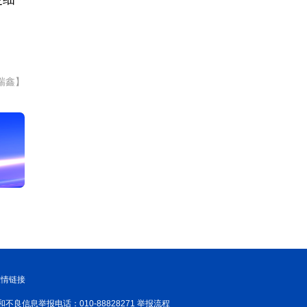
瑞鑫】
友情链接
和不良信息举报电话：010-88828271 举报流程