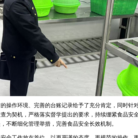
洁的操作环境、完善的台账记录给予了充分肯定，同时针
检查为契机，严格落实督学提出的要求，持续绷紧食品安
关，不断细化管理举措，完善食品安全长效机制。
品安全工作放在首位，以更严谨的态度、更规范的操作、