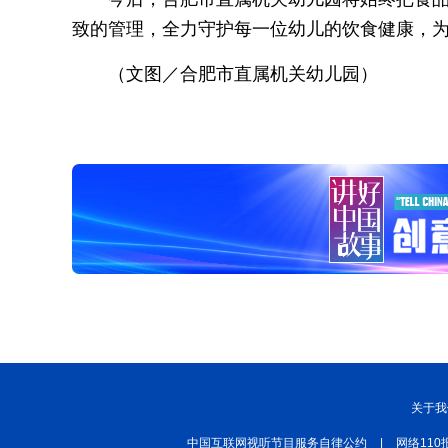
致的管理，全力守护每一位幼儿的饮食健康，
（文图／合肥市直属机关幼儿园）
关于我
中国互联网视听节目服务自律公约
|
网络110