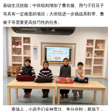
基础生活技能；中班组则增加了叠衣服、用勺子舀豆子
等具有一定难度的项目；大班组进一步挑战系鞋带、叠
被子等需要更高技巧性的任务。
赛场上，小选手们全神贯注、争分夺秒；赛场下，