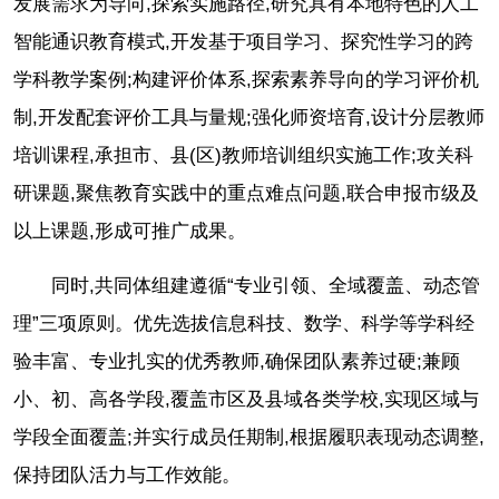
发展需求为导向,探索实施路径,研究具有本地特色的人工
智能通识教育模式,开发基于项目学习、探究性学习的跨
学科教学案例;构建评价体系,探索素养导向的学习评价机
制,开发配套评价工具与量规;强化师资培育,设计分层教师
培训课程,承担市、县(区)教师培训组织实施工作;攻关科
研课题,聚焦教育实践中的重点难点问题,联合申报市级及
以上课题,形成可推广成果。
同时,共同体组建遵循“专业引领、全域覆盖、动态管
理”三项原则。优先选拔信息科技、数学、科学等学科经
验丰富、专业扎实的优秀教师,确保团队素养过硬;兼顾
小、初、高各学段,覆盖市区及县域各类学校,实现区域与
学段全面覆盖;并实行成员任期制,根据履职表现动态调整,
保持团队活力与工作效能。