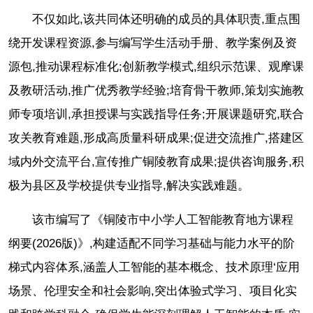
不仅如此,该共同体还明确的成员的具体职责,重点围
绕开发课程资源,参与编写学生活动手册、教学案例及资
源包,推动课程标准化;创新教学模式,组织示范课、观摩课
及教研活动,推广优秀教学经验;培育骨干教师,策划实施教
师专项培训,承担授课与实践指导任务;开展课题研究,联合
攻关教育难题,形成高质量科研成果;促进交流推广,搭建区
域内外交流平台,宣传推广铜陵教育成果;提供咨询服务,积
极为县区及学校提供专业指导,解决实践难题。
该市编写了《铜陵市中小学人工智能教育地方课程
纲要(2026版)》,构建适配不同学习基础与能力水平的阶
梯式内容体系,涵盖人工智能的基本概念、技术原理‘应用
场景、伦理安全和社会影响,突出体验式学习、项目化实