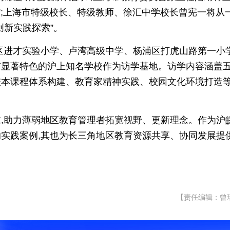
”;上海市特级校长、特级教师、徐汇中学校长曾宪一将从
创新实践探索”。
区进才实验小学、卢湾高级中学、杨浦区打虎山路第一小
有显著特色的沪上知名学校作为访学基地。访学内容涵盖
校本课程体系构建、教育家精神实践、校园文化环境打造
,助力薄弱地区教育管理者拓宽视野、更新理念。作为沪
实践案例,其也为长三角地区教育资源共享、协同发展提
【责任编辑：曾