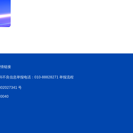
友情链接
和不良信息举报电话：010-88828271 举报流程
02027341 号
040