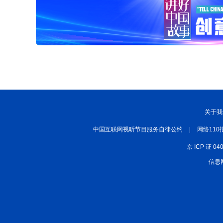
关于我
中国互联网视听节目服务自律公约
|
网络110
京 ICP 证 04
信息