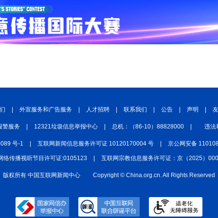
们
|
外宣服务和广告服务
|
人才招聘
|
联系我们
|
公告
|
声明
|
报警服务
|
12321垃圾信息举报中心
|
总机：（86-10）88828000
|
违法
0089 号-1
|
互联网新闻信息服务许可证 10120170004 号
|
京公网安备 110108
网络传播视听节目许可证:0105123
|
互联网宗教信息服务许可证：京（2025）0000
版权所有 中国互联网新闻中心
Copyright © China.org.cn. All Rights Reserved