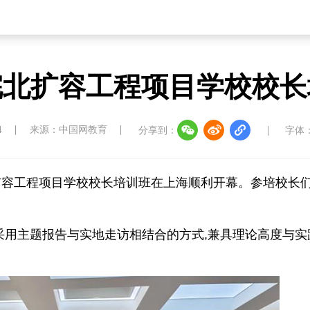
皖北扩容工程项目学校校长
4
来源：中国网教育
分享到：
字体
扩容工程项目学校校长培训班在上海顺利开幕。参培校长
采用主题报告与实地走访相结合的方式,兼具理论高度与实