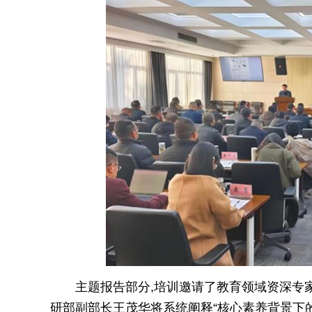
主题报告部分,培训邀请了教育领域资深专
研部副部长王茂华将系统阐释“核心素养背景下