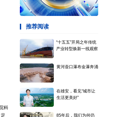
院科
立足