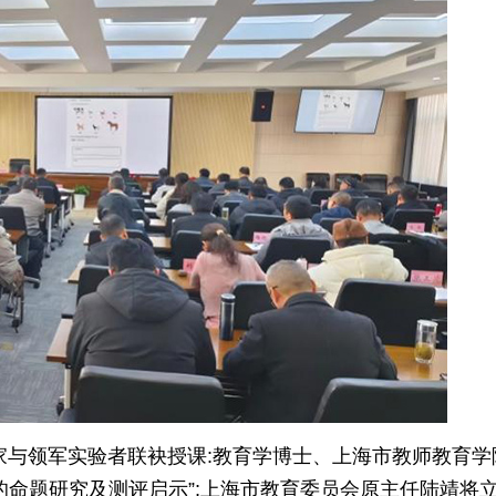
家与领军实验者联袂授课:教育学博士、上海市教师教育学
的命题研究及测评启示”;上海市教育委员会原主任陆靖将