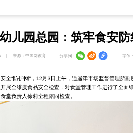
幼儿园总园：筑牢食安防
5
来源：中国网教育
分享到：
字体
全“防护网”，12月3日上午，逍遥津市场监督管理所副
堂开展全维度食品安全检查，对食堂管理工作进行了全面
、食堂负责人徐莉全程陪同检查。