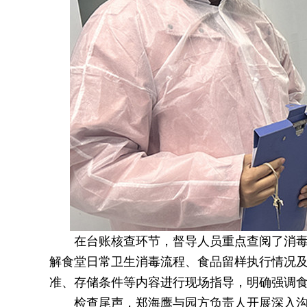
在台账核查环节，督导人员重点查阅了消
解食堂日常卫生消毒流程、食品留样执行情况
准、存储条件等内容进行现场指导，明确强调
检查尾声，郑海鹰与园方负责人开展深入