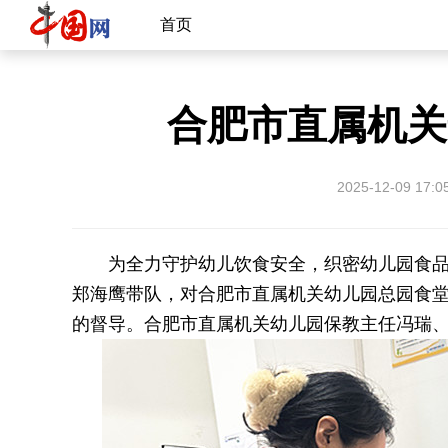
首页
合肥市直属机关
2025-12-09 17:0
为全力守护幼儿饮食安全，织密幼儿园食品安
郑海鹰带队，对合肥市直属机关幼儿园总园食
的督导。合肥市直属机关幼儿园保教主任冯瑞