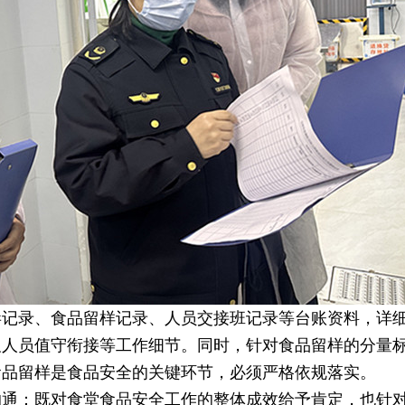
毒记录、食品留样记录、人员交接班记录等台账资料，详
及人员值守衔接等工作细节。同时，针对食品留样的分量
食品留样是食品安全的关键环节，必须严格依规落实。
沟通：既对食堂食品安全工作的整体成效给予肯定，也针