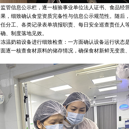
全监管信息公示栏，逐一核验事业单位法人证书、食品经
结果，细致确认食堂资质完备性与信息公示规范性。随后
责任分工、各类记录表单填报职责、每日安全巡查责任人
明确、制度落地见效。
冷冻温奶箱设备进行细致检查：一方面确认设备运行状态
方面逐一核查食材原料的储存情况，确保食材新鲜无变质