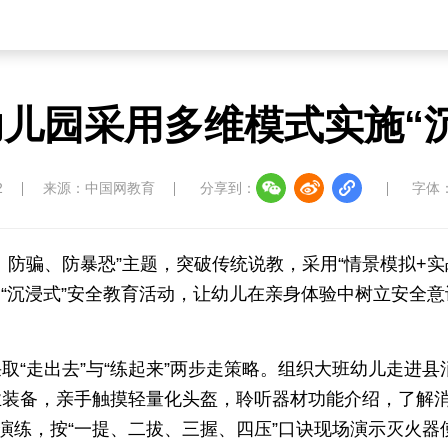
儿园采用多维模式实施“
2
来源：中国网教育
分享到：
字体
、防骗、防暴恐”主题，突破传统说教，采用“情景模拟+实
列“沉浸式”安全教育活动，让幼儿在亲身体验中树立安全意
“走出去”与“练起来”两步走策略。组织大班幼儿走进县
业装备，亲手触摸轻量化头盔，聆听器材功能介绍，了解
演练，按“一提、二拔、三握、四压”口诀现场演示灭火器