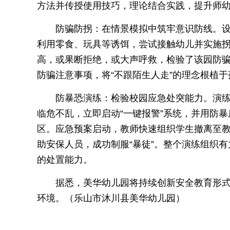
方法并传授使用技巧，理论结合实践，提升师
防骗防拐：在情景模拟中筑牢意识防线。设置
利用零食、玩具等诱饵，尝试接触幼儿并实施
高，或果断拒绝，或大声呼救，检验了该园防
防骗注意事项，将“不跟陌生人走”的理念根植
防暴恐演练：检验校园应急处突能力。演练
临危不乱，立即启动“一键报警”系统，并用防
区。应急预案启动，教师快速组织学生撤离至
助安保人员，成功制服“暴徒”。整个演练组织
的处置能力。
据悉，美华幼儿园将持续创新安全教育形
环境。（乐山市沐川县美华幼儿园）