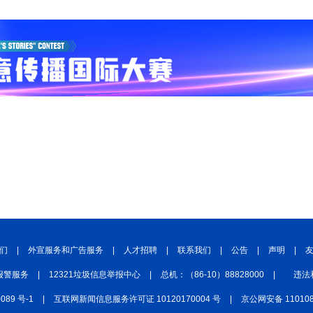
们
|
外宣服务和广告服务
|
人才招聘
|
联系我们
|
公告
|
声明
|
报警服务
|
12321垃圾信息举报中心
|
总机：（86-10）88828000
|
违法
0089 号-1
|
互联网新闻信息服务许可证 10120170004 号
|
京公网安备 110108