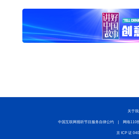
关于我
中国互联网视听节目服务自律公约
|
网络110
京 ICP 证 04