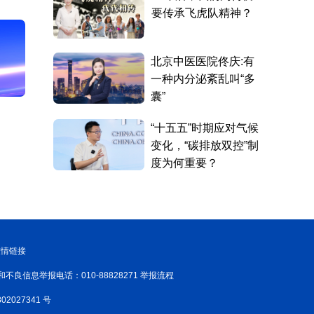
友情链接
和不良信息举报电话：010-88828271 举报流程
02027341 号