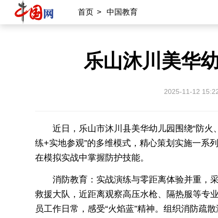
首页
>
中国教育
乐山沐川美华幼
2025-11-12 15:2
近日，乐山市沐川县美华幼儿园围绕“防火
练+实地参观”的多维模式，精心策划实施一系
在模拟实战中掌握防护技能。
消防教育：实战演练与零距离体验并重，采取
救援大队，近距离观察高压水枪、隔热服等专
员工作日常，感受“火焰蓝”精神。组织消防疏散