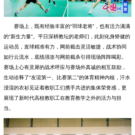
赛场上，既有经验丰富的“羽球老将”，也有活力满满
的“新生力量”。平日深耕教坛的老师们，此刻化身矫健的
运动员，发球精准有力，网前截击灵活敏捷，战术协同
如行云流水，底线强攻与网前截杀引得现场阵阵喝彩。
赛场上心有灵犀的战术呼应与赛场外真诚的相互鼓励，
生动诠释了“友谊第一、比赛第二”的体育精神内核，汗水
浸湿的衣衫见证着教职工们携手共进的集体荣誉感，更
展现了新时代高校教职工在教育教学之外的活力与担
当。