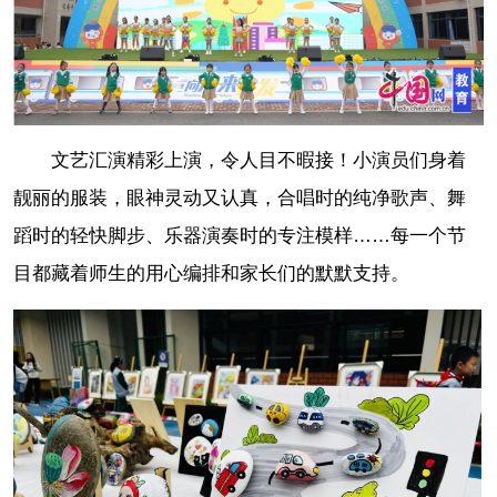
文艺汇演精彩上演，令人目不暇接！小演员们身着
靓丽的服装，眼神灵动又认真，合唱时的纯净歌声、舞
蹈时的轻快脚步、乐器演奏时的专注模样……每一个节
目都藏着师生的用心编排和家长们的默默支持。