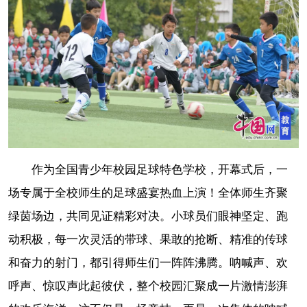
作为全国青少年校园足球特色学校，开幕式后，一
场专属于全校师生的足球盛宴热血上演！全体师生齐聚
绿茵场边，共同见证精彩对决。小球员们眼神坚定、跑
动积极，每一次灵活的带球、果敢的抢断、精准的传球
和奋力的射门，都引得师生们一阵阵沸腾。呐喊声、欢
呼声、惊叹声此起彼伏，整个校园汇聚成一片激情澎湃