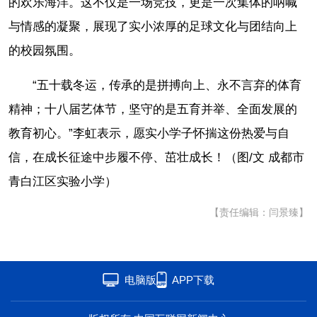
的欢乐海洋。这不仅是一场竞技，更是一次集体的呐喊
与情感的凝聚，展现了实小浓厚的足球文化与团结向上
的校园氛围。
“五十载冬运，传承的是拼搏向上、永不言弃的体育
精神；十八届艺体节，坚守的是五育并举、全面发展的
教育初心。”李虹表示，愿实小学子怀揣这份热爱与自
信，在成长征途中步履不停、茁壮成长！（图/文 成都市
青白江区实验小学）
【责任编辑：闫景臻】
电脑版
APP下载