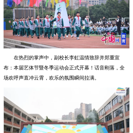
在热烈的掌声中，副校长李虹温情致辞并郑重宣
布：本届艺体节暨冬季运动会正式开幕！话音刚落，全
场欢呼声直冲云霄，欢乐的氛围瞬间拉满。