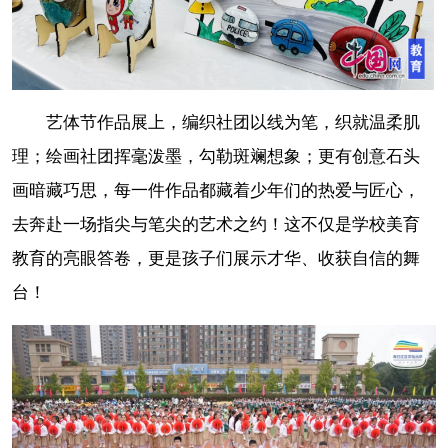
艺体节作品展上，编织社团以线为笔，织就温柔肌
理；绘画社团挥毫泼墨，勾勒斑斓想象；更有创意石头
画暗藏巧思，每一件作品都藏着少年们的热爱与匠心，
去奔赴一场指尖与笔尖的艺术之约！这不仅是学校美育
教育的亮眼答卷，更是孩子们展示才华、收获自信的舞
台！