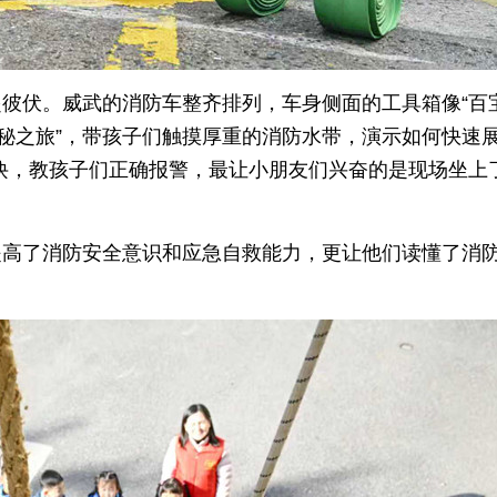
彼伏。威武的消防车整齐排列，车身侧面的工具箱像“百
探秘之旅”，带孩子们触摸厚重的消防水带，演示如何快速
口诀，教孩子们正确报警，最让小朋友们兴奋的是现场坐上
提高了消防安全意识和应急自救能力，更让他们读懂了消