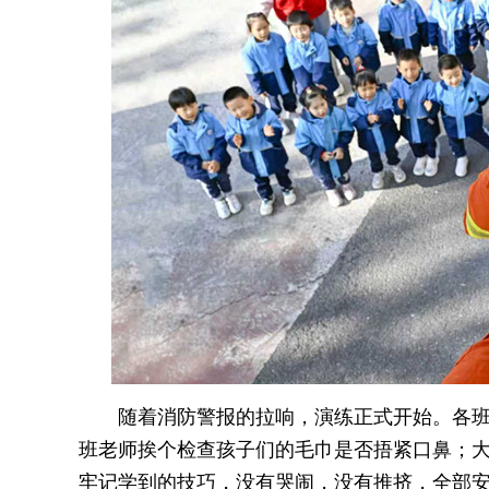
随着消防警报的拉响，演练正式开始。各班
班老师挨个检查孩子们的毛巾是否捂紧口鼻；大
牢记学到的技巧，没有哭闹，没有推挤，全部