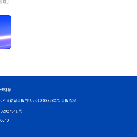
瑞鑫】
友情链接
和不良信息举报电话：010-88828271 举报流程
02027341 号
040