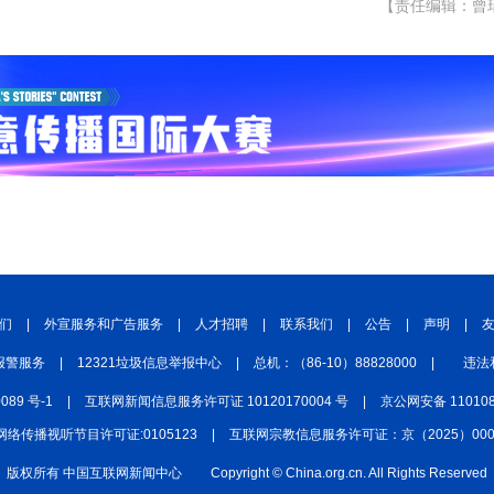
【责任编辑：曾
们
|
外宣服务和广告服务
|
人才招聘
|
联系我们
|
公告
|
声明
|
报警服务
|
12321垃圾信息举报中心
|
总机：（86-10）88828000
|
违法
0089 号-1
|
互联网新闻信息服务许可证 10120170004 号
|
京公网安备 110108
网络传播视听节目许可证:0105123
|
互联网宗教信息服务许可证：京（2025）0000
版权所有 中国互联网新闻中心
Copyright © China.org.cn. All Rights Reserved