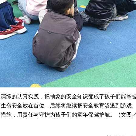
散演练的认真实践，把抽象的安全知识变成了孩子们能掌
的生命安全放在首位，后续将继续把安全教育渗透到游戏
全措施，用责任与守护为孩子们的童年保驾护航。（文图