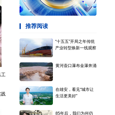
练工
实践