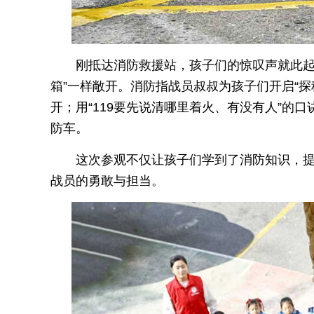
刚抵达消防救援站，孩子们的惊叹声就此起
箱”一样敞开。消防指战员叔叔为孩子们开启“
开；用“119要先说清哪里着火、有没有人”的
防车。
这次参观不仅让孩子们学到了消防知识，
战员的勇敢与担当。