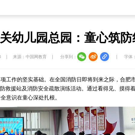
关幼儿园总园：童心筑防
3
来源：中国网教育
分享到：
字体
各项工作的坚实基础。在全国消防日即将到来之际，合肥
观消防救援站及消防安全疏散演练活动。通过看得见、摸得
安全意识在童心深处扎根。