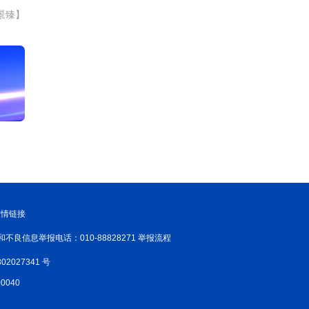
景臻】
友情链接
和不良信息举报电话：010-88828271 举报流程
02027341 号
040