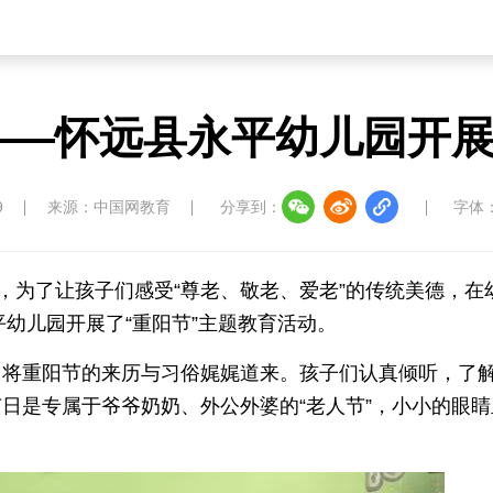
——怀远县永平幼儿园开
9
来源：中国网教育
分享到：
字体
，为了让孩子们感受“尊老、敬老、爱老”的传统美德，在
平幼儿园开展了“重阳节”主题教育活动。
，将重阳节的来历与习俗娓娓道来。孩子们认真倾听，了
日是专属于爷爷奶奶、外公外婆的“老人节”，小小的眼睛