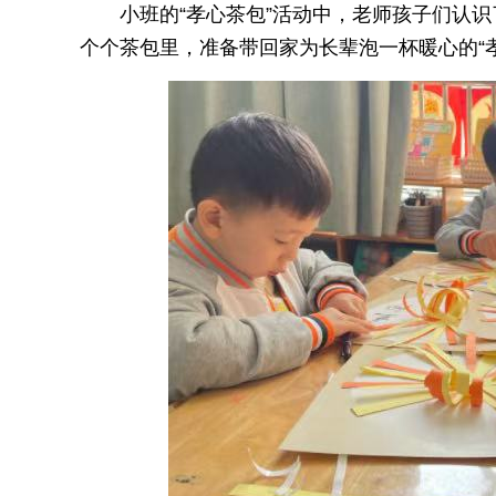
小班的“孝心茶包”活动中，老师孩子们认
个个茶包里，准备带回家为长辈泡一杯暖心的“孝