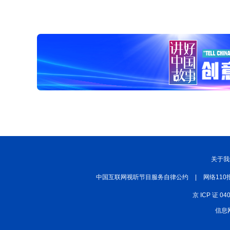
关于我
中国互联网视听节目服务自律公约
|
网络110
京 ICP 证 04
信息