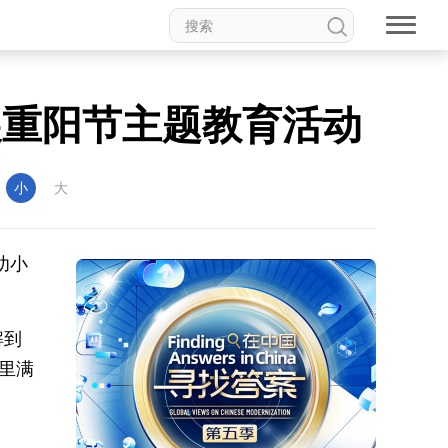
展重阳节主题教育活动
：
小
大
幼小
解到
里满