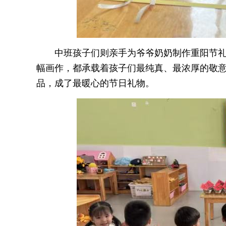
中班孩子们则亲手为爷爷奶奶制作重阳节
幅画作，都承载着孩子们最纯真、最浓厚的敬意
品，成了最暖心的节日礼物。