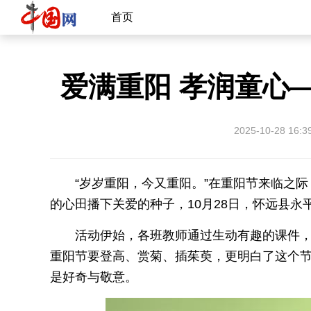
首页
爱满重阳 孝润童心
2025-10-28 16:3
“岁岁重阳，今又重阳。”在重阳节来临之际
的心田播下关爱的种子，10月28日，怀远县永
活动伊始，各班教师通过生动有趣的课件
重阳节要登高、赏菊、插茱萸，更明白了这个节
是好奇与敬意。