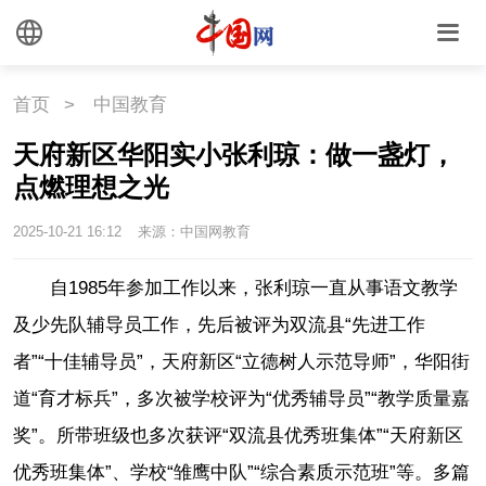
首页
>
中国教育
天府新区华阳实小张利琼：做一盏灯，
点燃理想之光
2025-10-21 16:12
来源：中国网教育
自1985年参加工作以来，张利琼一直从事语文教学
及少先队辅导员工作，先后被评为双流县“先进工作
者”“十佳辅导员”，天府新区“立德树人示范导师”，华阳街
道“育才标兵”，多次被学校评为“优秀辅导员”“教学质量嘉
奖”。所带班级也多次获评“双流县优秀班集体”“天府新区
优秀班集体”、学校“雏鹰中队”“综合素质示范班”等。多篇