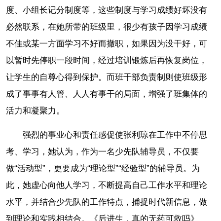
度、小组长记分制度等，这些制度与学习成绩好坏没有
必然联系，在她所带的班级里，很少有孩子因学习成绩
不佳或某一方面学习不好而撤职，如果因为没干好，可
以暂时先停职一段时间，经过培训锻炼后再恢复岗位，
让学生的自尊心得到保护。而班干部负责制则使班级形
成了事事有人管、人人有事干的局面，增强了班集体的
活力和凝聚力。
强烈的事业心和责任感促使张利琼在工作中不停思
考、学习，她认为，作为一名少先队辅导员，不仅要
做“活动型”，更要成为“理论型”“经验型”的辅导员。为
此，她虚心向他人学习，不断提高自己工作水平和理论
水平，并结合少先队的工作特点，捕捉时代新信息，做
到理论和实践相结合。《后进生，真的无药可救吗》