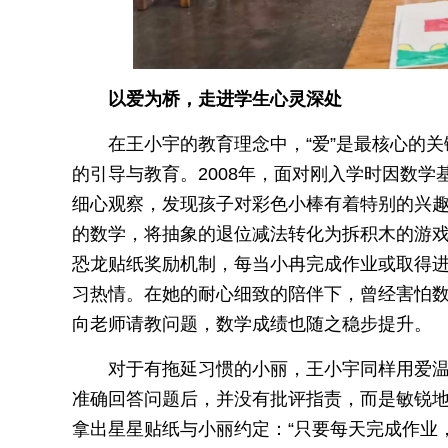
以爱为桥，走进学生心灵深处
在王小宇的教育理念中，“爱”是最核心的
的引导与教育。2008年，面对刚入学时因数
细心观察，发现孩子对彩色小棒有着特别的兴
的数学，将抽象的退位减法转化为拆积木的游
恐龙贴纸奖励机制，每当小冉完成作业或取得
习热情。在她的耐心细致的陪伴下，曾经害怕
向老师请教问题，数学成绩也随之稳步提升。
对于有拖延习惯的小丽，王小宇同样用爱
准确回答问题后，并没有批评指责，而是敏锐
拿出星星贴纸与小丽约定：“只要每天完成作业