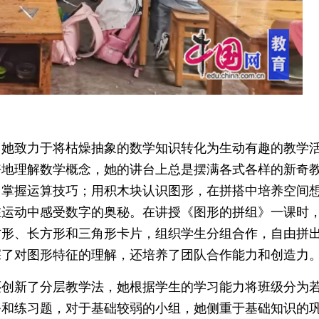
，她致力于将枯燥抽象的数学知识转化为生动有趣的教学
好地理解数学概念，她的讲台上总是摆满各式各样的新奇
中掌握运算技巧；用积木块认识图形，在拼搭中培养空间
在运动中感受数字的奥秘。在讲授《图形的拼组》一课时
方形、长方形和三角形卡片，组织学生分组合作，自由拼
深了对图形特征的理解，还培养了团队合作能力和创造力
还创新了分层教学法，她根据学生的学习能力将班级分为
务和练习题，对于基础较弱的小组，她侧重于基础知识的