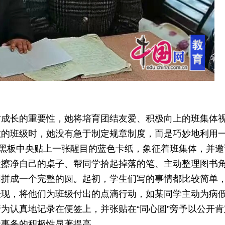
对成长的重要性，她将培育团结友爱、积极向上的班集体
散的班级时，她没有急于制定规章制度，而是巧妙地利用
在黑板中央贴上一张醒目的蓝色卡纸，象征着班集体，并邀
天擦净自己的桌子、帮同学拾起掉落的笔、主动整理图书
同拼成一个完整的圆。起初，学生们写的事情都比较简单
表现，将他们为班级付出的点滴行动，如某同学主动为病
为认真地记录在便签上，并张贴在“同心圆”旁予以公开肯
级事务的积极性显著提高。