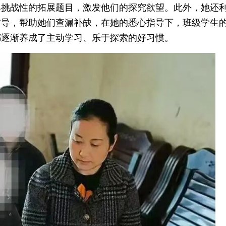
具挑战性的拓展题目，激发他们的探究欲望。此外，她还
辅导，帮助她们查漏补缺，在她的悉心指导下，班级学生
都逐渐养成了主动学习、乐于探索的好习惯。