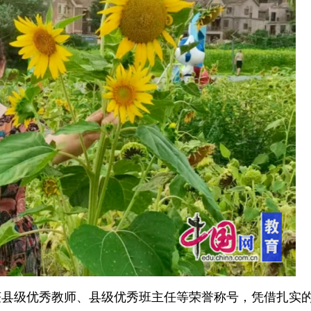
获县级优秀教师、县级优秀班主任等荣誉称号，凭借扎实