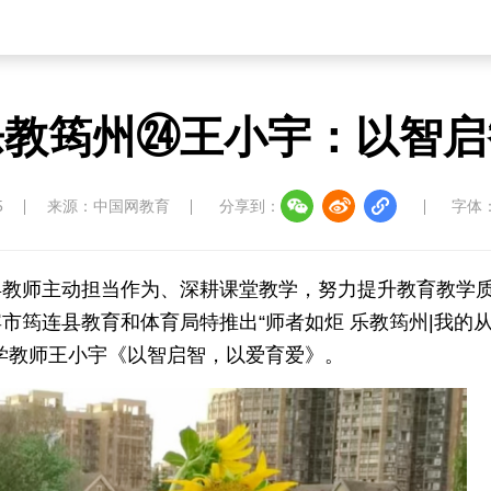
乐教筠州㉔王小宇：以智启
5
来源：中国网教育
分享到：
字体
县教师主动担当作为、深耕课堂教学，努力提升教育教学
市筠连县教育和体育局特推出“师者如炬 乐教筠州|我的
学教师王小宇《以智启智，以爱育爱》。