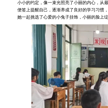
小小的约定，像一束光照亮了小丽的内心，从
便签上提醒自己，逐渐养成了良好的学习习惯
她一起挑选了心爱的小兔子挂饰，小丽的脸上