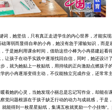
关键词，她坚信，只有真正走进学生的内心世界，才能实现
学基础薄弱而显得自卑的小冉，她没有急于灌输知识，而是
趣，于是她利用课余时间，借助这些小棒为小冉搭建起看
戏，让孩子在动手实践中逐渐找回自信，同时，她还设计
进步，就为她贴上一枚贴纸，用持续的正向激励点燃孩子
数学的小冉逐渐变得主动，不仅能独立完成作业，还常常
温暖着她的心灵，当她发现小丽总是忘记写作业，却能在
地察觉问题根源在于孩子缺乏行动的动力与成就感，于是
，就能得到一枚星星贴纸，集满五枚就奖励一个小挂饰”。