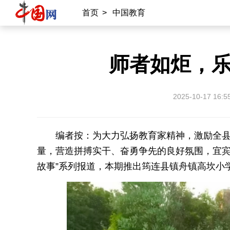
首页
>
中国教育
师者如炬，
2025-10-17 16:5
编者按：为大力弘扬教育家精神，激励全
量，营造拼搏实干、奋勇争先的良好氛围，宜宾
故事”系列报道，本期推出筠连县镇舟镇高坎小