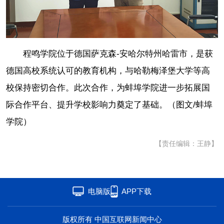
程鸣学院位于德国萨克森-安哈尔特州哈雷市，是获
德国高校系统认可的教育机构，与哈勒梅泽堡大学等高
校保持密切合作。此次合作，为蚌埠学院进一步拓展国
际合作平台、提升学校影响力奠定了基础。（图文/蚌埠
学院）
【责任编辑：王静】
电脑版
APP下载
版权所有 中国互联网新闻中心