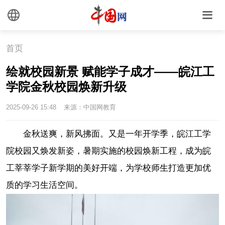
首页
绘就校园新景 赋能学子成才——皖江工
学院金秋校园焕新升级
2025-09-26 15:48
来源：中国网教育
金秋送爽，新风拂面。又是一年开学季，皖江工学
院校园又焕发新姿，暑期实施的校园焕新工程，成为皖
工莘莘学子新学期的美好开端，为学校师生打造更加优
质的学习生活空间。