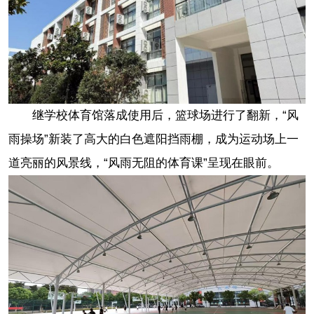
继学校体育馆落成使用后，篮球场进行了翻新，“风
雨操场”新装了高大的白色遮阳挡雨棚，成为运动场上一
道亮丽的风景线，“风雨无阻的体育课”呈现在眼前。