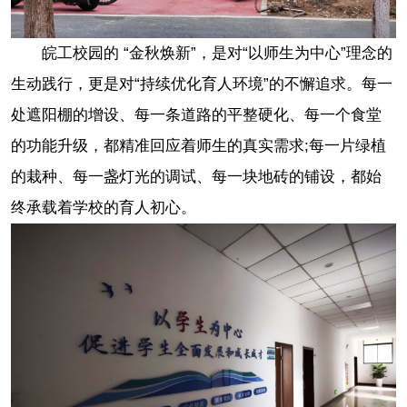
皖工校园的 “金秋焕新”，是对“以师生为中心”理念的
生动践行，更是对“持续优化育人环境”的不懈追求。每一
处遮阳棚的增设、每一条道路的平整硬化、每一个食堂
的功能升级，都精准回应着师生的真实需求;每一片绿植
的栽种、每一盏灯光的调试、每一块地砖的铺设，都始
终承载着学校的育人初心。