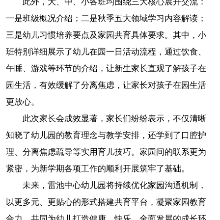
此外，大、中、小各班均围绕三大核心展开交流：
一是班级概况介绍；二是秋季五大领域学习内容解读；
三是幼儿习惯培养要点及家园共育具体要求。其中，小
班特别详细展示了幼儿在园一日活动流程，通过饮食、
午睡、游戏等环节的介绍，让新生家长直观了解孩子在
园生活，有效缓解了分离焦虑，让家长对孩子在园生活
更放心。
此次家长会成效显著，家长们纷纷表示，不仅清晰
知晓了幼儿园的教育理念与教学安排，还学到了口腔护
理、分离焦虑疏导等实用育儿技巧。家园间的联系更为
紧密，为新学期各项工作的顺利开展筑牢了基础。
未来，雷池中心幼儿园将持续优化家园沟通机制，
以更多元、更贴心的形式搭建共育平台，凝聚家园教育
合力，共同为幼儿打造健康、快乐、全面发展的成长环