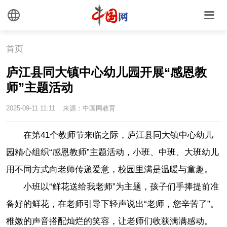
首页
庐江县同大镇中心幼儿园开展“感恩教
师”主题活动
2025-09-11 11:11
来源：中国网教育
在第41个教师节来临之际，庐江县同大镇中心幼儿
园精心组织“感恩教师”主题活动，小班、中班、大班幼儿
用不同方式向老师传递爱意，校园里满是温暖与童趣。
小班以“鲜花送给我老师”为主题，孩子们手捧提前准
备好的鲜花，在老师引导下轻声说出“老师，您辛苦了”。
稚嫩的声音搭配灿烂的笑容，让老师们收获满满感动。