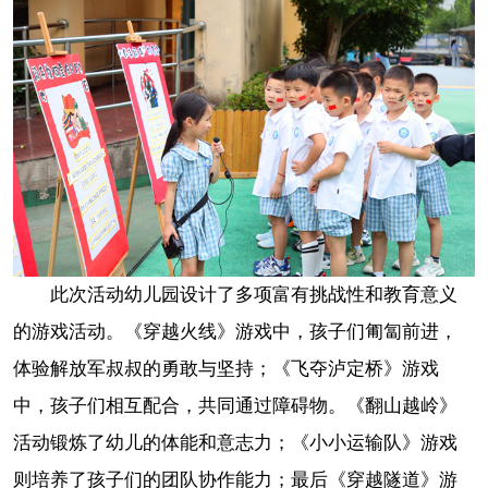
此次活动幼儿园设计了多项富有挑战性和教育意义
的游戏活动。《穿越火线》游戏中，孩子们匍匐前进，
体验解放军叔叔的勇敢与坚持；《飞夺泸定桥》游戏
中，孩子们相互配合，共同通过障碍物。《翻山越岭》
活动锻炼了幼儿的体能和意志力；《小小运输队》游戏
则培养了孩子们的团队协作能力；最后《穿越隧道》游