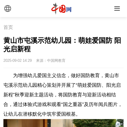
首页
黄山市屯溪示范幼儿园：萌娃爱国防 阳
光启新程
2025-09-02 14:29
来源：中国网教育
为增强幼儿爱国主义信念，做好国防教育，黄山市
屯溪示范幼儿园精心策划并开展了“萌娃爱国防、阳光启
新程”秋季迎新主题活动，将国防教育与迎新活动相结
合，通过体验式游戏和观看“国之重器”及历年阅兵图片，
让幼儿在潜移默化中筑牢爱国根基。